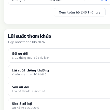
Xem toàn bộ 240 tháng ↓
Lãi suất tham khảo
Cập nhật tháng 08/2026
Gói ưu đãi
6–12 tháng đầu, đủ điều kiện
Lãi suất thông thường
Khoản vay mua nhà / đất ở
Sau ưu đãi
Thả nổi theo lãi suất cơ sở
Nhà ở xã hội
Gói hỗ trợ 120.000 tỷ