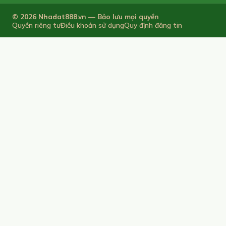
© 2026 Nhadat888.vn — Bảo lưu mọi quyền
Quyền riêng tư
Điều khoản sử dụng
Quy định đăng tin