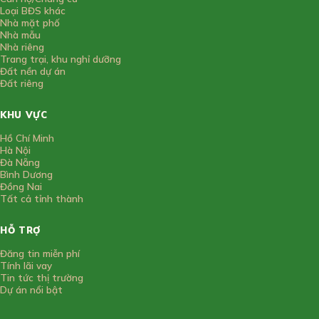
Loại BĐS khác
Nhà mặt phố
Nhà mẫu
Nhà riêng
Trang trại, khu nghỉ dưỡng
Đất nền dự án
Đất riêng
KHU VỰC
Hồ Chí Minh
Hà Nội
Đà Nẵng
Bình Dương
Đồng Nai
Tất cả tỉnh thành
HỖ TRỢ
Đăng tin miễn phí
Tính lãi vay
Tin tức thị trường
Dự án nổi bật