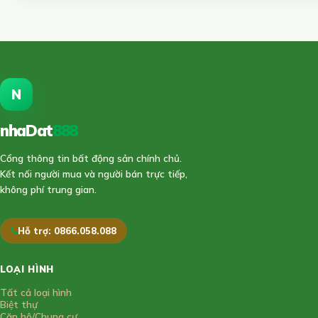
N
nhaDat
888
Cổng thông tin bất động sản chính chủ.
Kết nối người mua và người bán trực tiếp,
không phí trung gian.
Hỗ trợ: 0866.058.088
LOẠI HÌNH
Tất cả loại hình
Biệt thự
Căn hộ/Chung cư