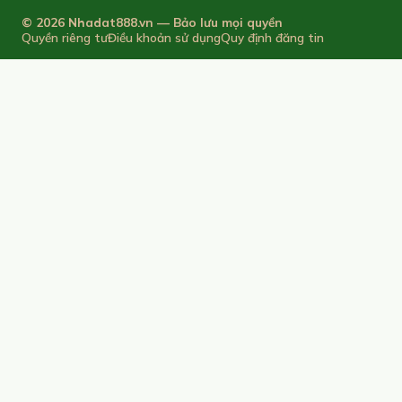
© 2026 Nhadat888.vn — Bảo lưu mọi quyền
Quyền riêng tư
Điều khoản sử dụng
Quy định đăng tin