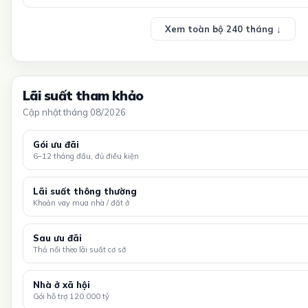
Xem toàn bộ 240 tháng ↓
Lãi suất tham khảo
Cập nhật tháng 08/2026
Gói ưu đãi
6–12 tháng đầu, đủ điều kiện
Lãi suất thông thường
Khoản vay mua nhà / đất ở
Sau ưu đãi
Thả nổi theo lãi suất cơ sở
Nhà ở xã hội
Gói hỗ trợ 120.000 tỷ