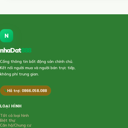
N
nhaDat
888
Cổng thông tin bất động sản chính chủ.
Kết nối người mua và người bán trực tiếp,
không phí trung gian.
Hỗ trợ: 0866.058.088
LOẠI HÌNH
Tất cả loại hình
Biệt thự
Căn hộ/Chung cư