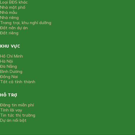
Loại BĐS khác
Nhà mặt phố
Nhà mẫu
Nhà riêng
Trang trại, khu nghỉ dưỡng
Đất nền dự án
Đất riêng
KHU VỰC
Hồ Chí Minh
Hà Nội
Đà Nẵng
Bình Dương
Đồng Nai
Tất cả tỉnh thành
HỖ TRỢ
Đăng tin miễn phí
Tính lãi vay
Tin tức thị trường
Dự án nổi bật