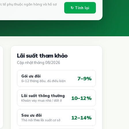
ực tế phụ thuộc ngân hàng và hồ sơ
↻ Tính lại
Lãi suất tham khảo
Cập nhật tháng 08/2026
Gói ưu đãi
7–9%
6–12 tháng đầu, đủ điều kiện
Lãi suất thông thường
10–12%
Khoản vay mua nhà / đất ở
Sau ưu đãi
12–14%
Thả nổi theo lãi suất cơ sở