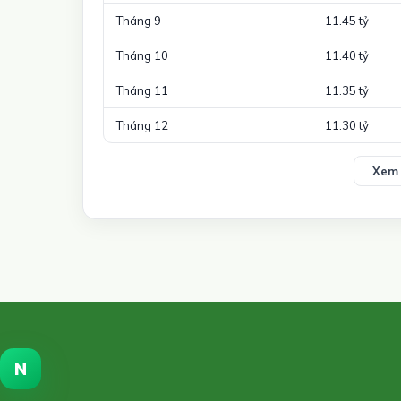
Tháng 9
11.45 tỷ
Tháng 10
11.40 tỷ
Tháng 11
11.35 tỷ
Tháng 12
11.30 tỷ
Xem 
N