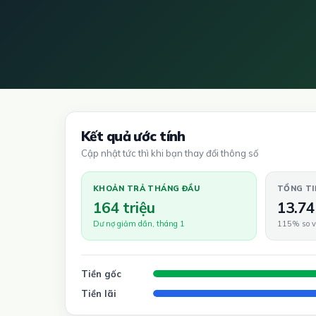
Kết quả ước tính
Cập nhật tức thì khi bạn thay đổi thông số
KHOẢN TRẢ THÁNG ĐẦU
TỔNG TI
164 triệu
13.74
Dư nợ giảm dần, tháng 1
115% so v
Tiền gốc
Tiền lãi