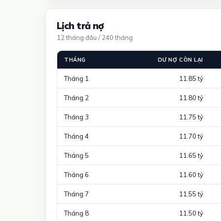
Lịch trả nợ
12 tháng đầu / 240 tháng
THÁNG
DƯ NỢ CÒN LẠI
Tháng 1
11.85 tỷ
Tháng 2
11.80 tỷ
Tháng 3
11.75 tỷ
Tháng 4
11.70 tỷ
Tháng 5
11.65 tỷ
Tháng 6
11.60 tỷ
Tháng 7
11.55 tỷ
Tháng 8
11.50 tỷ