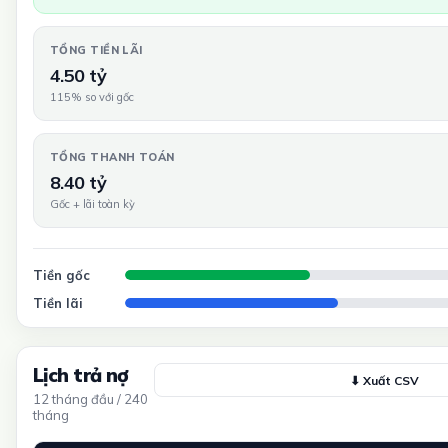
TỔNG TIỀN LÃI
4.50 tỷ
115% so với gốc
TỔNG THANH TOÁN
8.40 tỷ
Gốc + lãi toàn kỳ
Tiền gốc
Tiền lãi
Lịch trả nợ
⬇ Xuất CSV
12 tháng đầu / 240
tháng