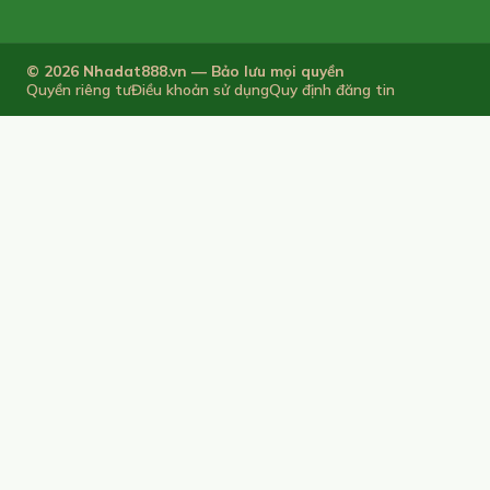
© 2026 Nhadat888.vn — Bảo lưu mọi quyền
Quyền riêng tư
Điều khoản sử dụng
Quy định đăng tin