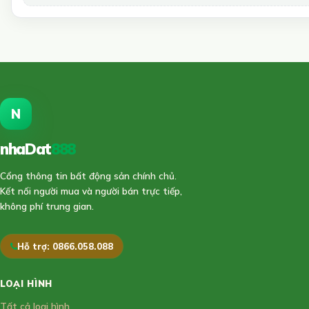
N
nhaDat
888
Cổng thông tin bất động sản chính chủ.
Kết nối người mua và người bán trực tiếp,
không phí trung gian.
Hỗ trợ: 0866.058.088
LOẠI HÌNH
Tất cả loại hình