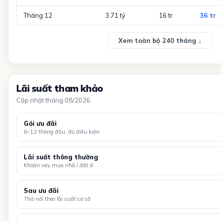
Tháng 12
3.71 tỷ
16 tr
36 tr
Xem toàn bộ 240 tháng ↓
Lãi suất tham khảo
Cập nhật tháng 08/2026
Gói ưu đãi
6–12 tháng đầu, đủ điều kiện
Lãi suất thông thường
Khoản vay mua nhà / đất ở
Sau ưu đãi
Thả nổi theo lãi suất cơ sở