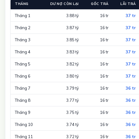
THÁNG
DƯ NỢ CÒN LẠI
GỐC TRẢ
LÃI TRẢ
Tháng 1
3.88 tỷ
16 tr
37 tr
Tháng 2
3.87 tỷ
16 tr
37 tr
Tháng 3
3.85 tỷ
16 tr
37 tr
Tháng 4
3.83 tỷ
16 tr
37 tr
Tháng 5
3.82 tỷ
16 tr
37 tr
Tháng 6
3.80 tỷ
16 tr
37 tr
Tháng 7
3.79 tỷ
16 tr
36 tr
Tháng 8
3.77 tỷ
16 tr
36 tr
Tháng 9
3.75 tỷ
16 tr
36 tr
Tháng 10
3.74 tỷ
16 tr
36 tr
Tháng 11
3.72 tỷ
16 tr
36 tr