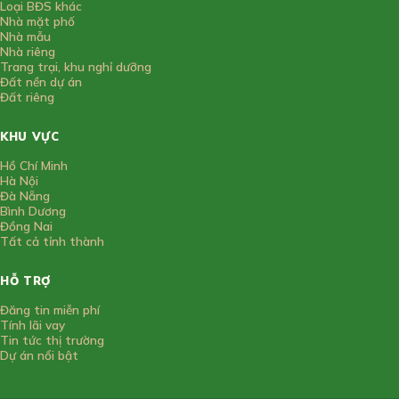
Loại BĐS khác
Nhà mặt phố
Nhà mẫu
Nhà riêng
Trang trại, khu nghỉ dưỡng
Đất nền dự án
Đất riêng
KHU VỰC
Hồ Chí Minh
Hà Nội
Đà Nẵng
Bình Dương
Đồng Nai
Tất cả tỉnh thành
HỖ TRỢ
Đăng tin miễn phí
Tính lãi vay
Tin tức thị trường
Dự án nổi bật