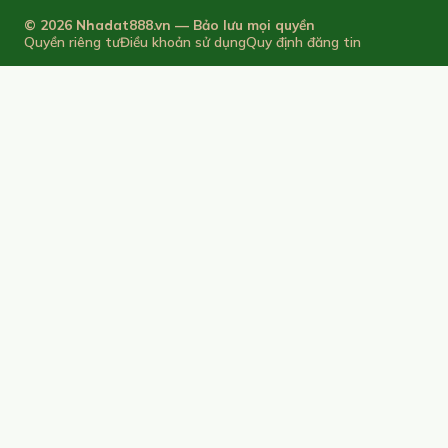
© 2026 Nhadat888.vn — Bảo lưu mọi quyền
Quyền riêng tư
Điều khoản sử dụng
Quy định đăng tin