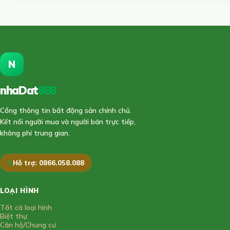
N
nhaDat
888
Cổng thông tin bất động sản chính chủ.
Kết nối người mua và người bán trực tiếp,
không phí trung gian.
Hỗ trợ: 0866.058.088
LOẠI HÌNH
Tất cả loại hình
Biệt thự
Căn hộ/Chung cư