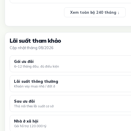
Xem toàn bộ 240 tháng ↓
Lãi suất tham khảo
Cập nhật tháng 08/2026
Gói ưu đãi
6–12 tháng đầu, đủ điều kiện
Lãi suất thông thường
Khoản vay mua nhà / đất ở
Sau ưu đãi
Thả nổi theo lãi suất cơ sở
Nhà ở xã hội
Gói hỗ trợ 120.000 tỷ