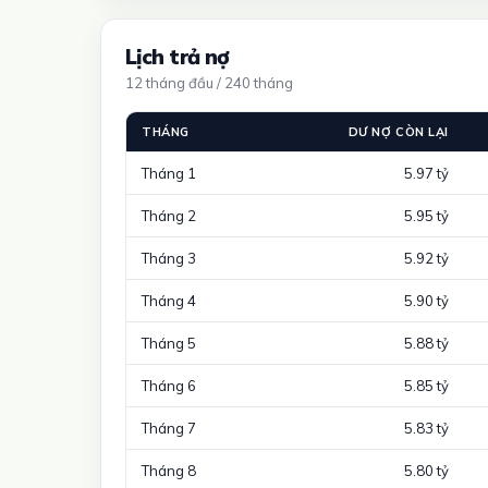
Lịch trả nợ
12 tháng đầu / 240 tháng
THÁNG
DƯ NỢ CÒN LẠI
Tháng 1
5.97 tỷ
Tháng 2
5.95 tỷ
Tháng 3
5.92 tỷ
Tháng 4
5.90 tỷ
Tháng 5
5.88 tỷ
Tháng 6
5.85 tỷ
Tháng 7
5.83 tỷ
Tháng 8
5.80 tỷ