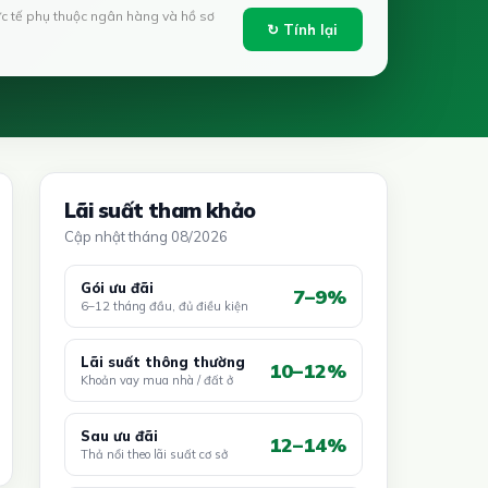
ực tế phụ thuộc ngân hàng và hồ sơ
↻ Tính lại
Lãi suất tham khảo
Cập nhật tháng 08/2026
Gói ưu đãi
7–9%
6–12 tháng đầu, đủ điều kiện
Lãi suất thông thường
10–12%
Khoản vay mua nhà / đất ở
Sau ưu đãi
12–14%
Thả nổi theo lãi suất cơ sở