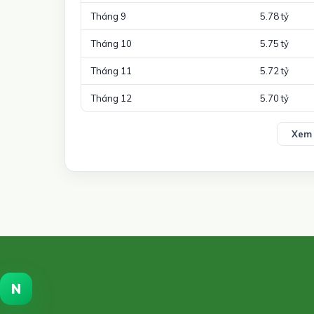
Tháng 9
5.78 tỷ
Tháng 10
5.75 tỷ
Tháng 11
5.72 tỷ
Tháng 12
5.70 tỷ
Xem 
N