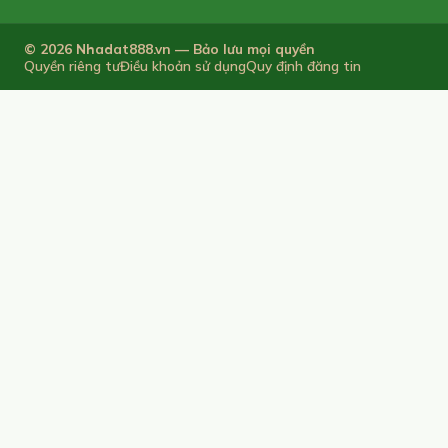
© 2026 Nhadat888.vn — Bảo lưu mọi quyền
Quyền riêng tư
Điều khoản sử dụng
Quy định đăng tin