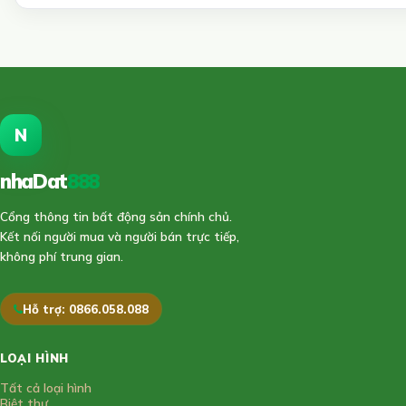
N
nhaDat
888
Cổng thông tin bất động sản chính chủ.
Kết nối người mua và người bán trực tiếp,
không phí trung gian.
Hỗ trợ: 0866.058.088
LOẠI HÌNH
Tất cả loại hình
Biệt thự