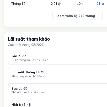
Tháng 12
2.21 tỷ
10 tr
21 tr
Xem toàn bộ 240 tháng ↓
Lãi suất tham khảo
Cập nhật tháng 08/2026
Gói ưu đãi
6–12 tháng đầu, đủ điều kiện
Lãi suất thông thường
Khoản vay mua nhà / đất ở
Sau ưu đãi
Thả nổi theo lãi suất cơ sở
Nhà ở xã hội