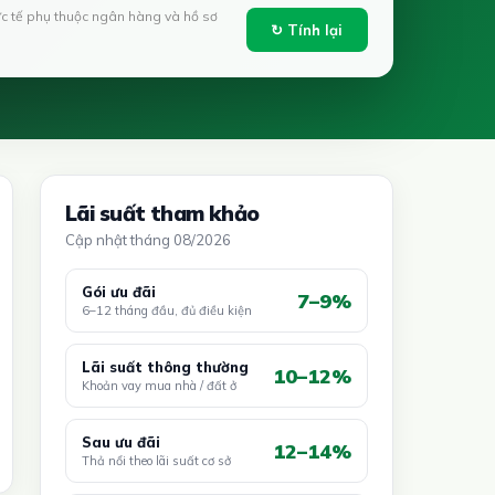
ực tế phụ thuộc ngân hàng và hồ sơ
↻ Tính lại
Lãi suất tham khảo
Cập nhật tháng 08/2026
Gói ưu đãi
7–9%
6–12 tháng đầu, đủ điều kiện
Lãi suất thông thường
10–12%
Khoản vay mua nhà / đất ở
Sau ưu đãi
12–14%
Thả nổi theo lãi suất cơ sở