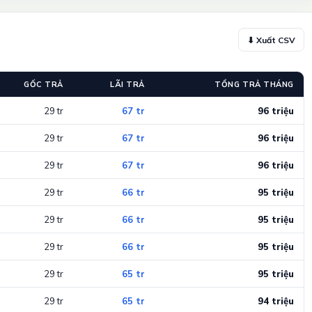
⬇ Xuất CSV
GỐC TRẢ
LÃI TRẢ
TỔNG TRẢ THÁNG
29 tr
67 tr
96 triệu
29 tr
67 tr
96 triệu
29 tr
67 tr
96 triệu
29 tr
66 tr
95 triệu
29 tr
66 tr
95 triệu
29 tr
66 tr
95 triệu
29 tr
65 tr
95 triệu
29 tr
65 tr
94 triệu