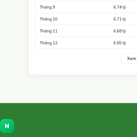
Tháng 9
6.74 tỷ
Tháng 10
6.71 tỷ
Tháng 11
6.68 tỷ
Tháng 12
6.65 tỷ
Xem 
N