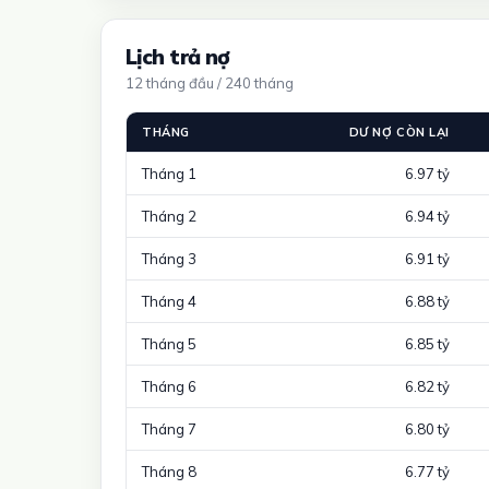
Lịch trả nợ
12 tháng đầu / 240 tháng
THÁNG
DƯ NỢ CÒN LẠI
Tháng 1
6.97 tỷ
Tháng 2
6.94 tỷ
Tháng 3
6.91 tỷ
Tháng 4
6.88 tỷ
Tháng 5
6.85 tỷ
Tháng 6
6.82 tỷ
Tháng 7
6.80 tỷ
Tháng 8
6.77 tỷ