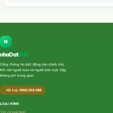
N
nhaDat
888
Cổng thông tin bất động sản chính chủ.
Kết nối người mua và người bán trực tiếp,
không phí trung gian.
Hỗ trợ: 0866.058.088
LOẠI HÌNH
Tất cả loại hình