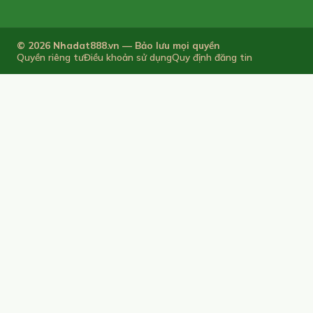
© 2026 Nhadat888.vn — Bảo lưu mọi quyền
Quyền riêng tư
Điều khoản sử dụng
Quy định đăng tin