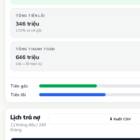
TỔNG TIỀN LÃI
346 triệu
115% so với gốc
TỔNG THANH TOÁN
646 triệu
Gốc + lãi toàn kỳ
Tiền gốc
Tiền lãi
Lịch trả nợ
⬇ Xuất CSV
12 tháng đầu / 240
tháng