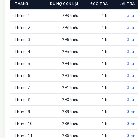
THÁNG
DƯ NỢ CÒN LẠI
GỐC TRẢ
LÃI TRẢ
Tháng 1
299 triệu
1 tr
3 tr
Tháng 2
298 triệu
1 tr
3 tr
Tháng 3
296 triệu
1 tr
3 tr
Tháng 4
295 triệu
1 tr
3 tr
Tháng 5
294 triệu
1 tr
3 tr
Tháng 6
293 triệu
1 tr
3 tr
Tháng 7
291 triệu
1 tr
3 tr
Tháng 8
290 triệu
1 tr
3 tr
Tháng 9
289 triệu
1 tr
3 tr
Tháng 10
288 triệu
1 tr
3 tr
Tháng 11
286 triệu
1 tr
3 tr