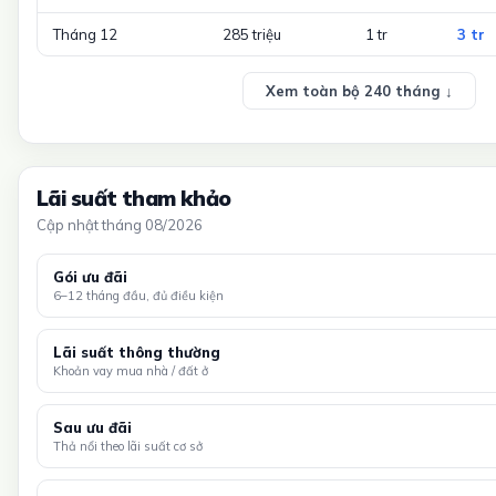
Tháng 12
285 triệu
1 tr
3 tr
Xem toàn bộ 240 tháng ↓
Lãi suất tham khảo
Cập nhật tháng 08/2026
Gói ưu đãi
6–12 tháng đầu, đủ điều kiện
Lãi suất thông thường
Khoản vay mua nhà / đất ở
Sau ưu đãi
Thả nổi theo lãi suất cơ sở