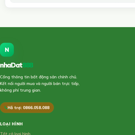
N
nhaDat
888
Cổng thông tin bất động sản chính chủ.
Kết nối người mua và người bán trực tiếp,
không phí trung gian.
Hỗ trợ: 0866.058.088
LOẠI HÌNH
Tất cả loại hình