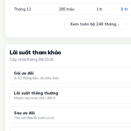
Tháng 12
285 triệu
1 tr
3 tr
Xem toàn bộ 240 tháng ↓
Lãi suất tham khảo
Cập nhật tháng 08/2026
Gói ưu đãi
6–12 tháng đầu, đủ điều kiện
Lãi suất thông thường
Khoản vay mua nhà / đất ở
Sau ưu đãi
Thả nổi theo lãi suất cơ sở