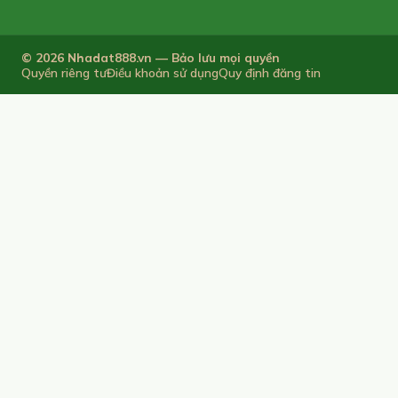
© 2026 Nhadat888.vn — Bảo lưu mọi quyền
Quyền riêng tư
Điều khoản sử dụng
Quy định đăng tin