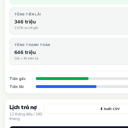
TỔNG TIỀN LÃI
346 triệu
115% so với gốc
TỔNG THANH TOÁN
646 triệu
Gốc + lãi toàn kỳ
Tiền gốc
Tiền lãi
Lịch trả nợ
⬇ Xuất CSV
12 tháng đầu / 240
tháng