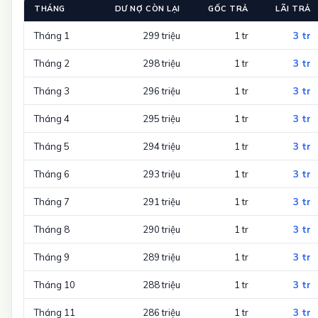
THÁNG
DƯ NỢ CÒN LẠI
GỐC TRẢ
LÃI TRẢ
Tháng 1
299 triệu
1 tr
3 tr
Tháng 2
298 triệu
1 tr
3 tr
Tháng 3
296 triệu
1 tr
3 tr
Tháng 4
295 triệu
1 tr
3 tr
Tháng 5
294 triệu
1 tr
3 tr
Tháng 6
293 triệu
1 tr
3 tr
Tháng 7
291 triệu
1 tr
3 tr
Tháng 8
290 triệu
1 tr
3 tr
Tháng 9
289 triệu
1 tr
3 tr
Tháng 10
288 triệu
1 tr
3 tr
Tháng 11
286 triệu
1 tr
3 tr