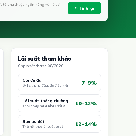
ực tế phụ thuộc ngân hàng và hồ sơ
↻ Tính lại
Lãi suất tham khảo
Cập nhật tháng 08/2026
Gói ưu đãi
7–9%
6–12 tháng đầu, đủ điều kiện
Lãi suất thông thường
10–12%
Khoản vay mua nhà / đất ở
Sau ưu đãi
12–14%
Thả nổi theo lãi suất cơ sở