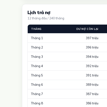
Lịch trả nợ
12 tháng đầu / 240 tháng
THÁNG
DƯ NỢ CÒN LẠI
Tháng 1
397 triệu
Tháng 2
396 triệu
Tháng 3
394 triệu
Tháng 4
392 triệu
Tháng 5
391 triệu
Tháng 6
389 triệu
Tháng 7
387 triệu
Tháng 8
386 triệu