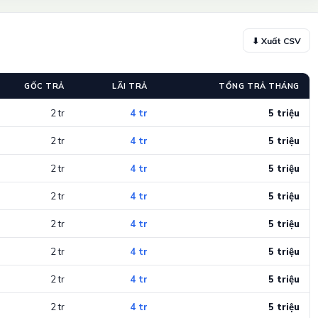
⬇ Xuất CSV
GỐC TRẢ
LÃI TRẢ
TỔNG TRẢ THÁNG
2 tr
4 tr
5 triệu
2 tr
4 tr
5 triệu
2 tr
4 tr
5 triệu
2 tr
4 tr
5 triệu
2 tr
4 tr
5 triệu
2 tr
4 tr
5 triệu
2 tr
4 tr
5 triệu
2 tr
4 tr
5 triệu