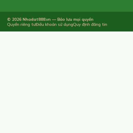
© 2026 Nhadat888.vn — Bảo lưu mọi quyền
Quyền riêng tư
Điều khoản sử dụng
Quy định đăng tin