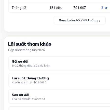
Tháng 12
181 triệu
791.667
2 tr
Xem toàn bộ 240 tháng ↓
Lãi suất tham khảo
Cập nhật tháng 08/2026
Gói ưu đãi
6–12 tháng đầu, đủ điều kiện
Lãi suất thông thường
Khoản vay mua nhà / đất ở
Sau ưu đãi
Thả nổi theo lãi suất cơ sở