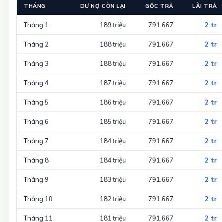
THÁNG
DƯ NỢ CÒN LẠI
GỐC TRẢ
LÃI TRẢ
Tháng 1
189 triệu
791.667
2 tr
Tháng 2
188 triệu
791.667
2 tr
Tháng 3
188 triệu
791.667
2 tr
Tháng 4
187 triệu
791.667
2 tr
Tháng 5
186 triệu
791.667
2 tr
Tháng 6
185 triệu
791.667
2 tr
Tháng 7
184 triệu
791.667
2 tr
Tháng 8
184 triệu
791.667
2 tr
Tháng 9
183 triệu
791.667
2 tr
Tháng 10
182 triệu
791.667
2 tr
Tháng 11
181 triệu
791.667
2 tr