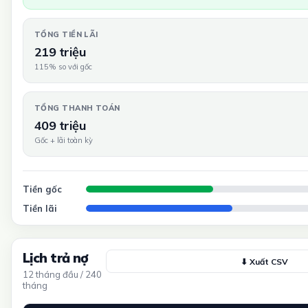
TỔNG TIỀN LÃI
219 triệu
115% so với gốc
TỔNG THANH TOÁN
409 triệu
Gốc + lãi toàn kỳ
Tiền gốc
Tiền lãi
Lịch trả nợ
⬇ Xuất CSV
12 tháng đầu / 240
tháng