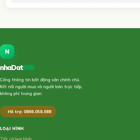
N
nhaDat
888
Cổng thông tin bất động sản chính chủ.
Kết nối người mua và người bán trực tiếp,
không phí trung gian.
Hỗ trợ: 0866.058.088
LOẠI HÌNH
Tất cả loại hình