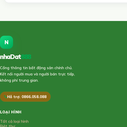
N
nhaDat
888
Cổng thông tin bất động sản chính chủ.
Kết nối người mua và người bán trực tiếp,
không phí trung gian.
Hỗ trợ: 0866.058.088
LOẠI HÌNH
Tất cả loại hình
Biệt thự