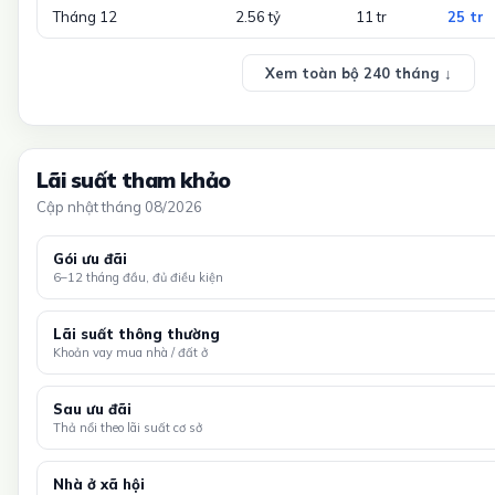
Tháng 12
2.56 tỷ
11 tr
25 tr
Xem toàn bộ 240 tháng ↓
Lãi suất tham khảo
Cập nhật tháng 08/2026
Gói ưu đãi
6–12 tháng đầu, đủ điều kiện
Lãi suất thông thường
Khoản vay mua nhà / đất ở
Sau ưu đãi
Thả nổi theo lãi suất cơ sở
Nhà ở xã hội