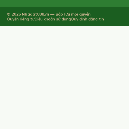
© 2026 Nhadat888.vn — Bảo lưu mọi quyền
Quyền riêng tư
Điều khoản sử dụng
Quy định đăng tin