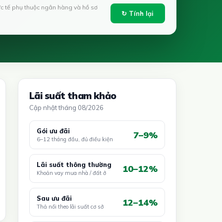
ực tế phụ thuộc ngân hàng và hồ sơ
↻ Tính lại
Lãi suất tham khảo
Cập nhật tháng 08/2026
Gói ưu đãi
7–9%
6–12 tháng đầu, đủ điều kiện
Lãi suất thông thường
10–12%
Khoản vay mua nhà / đất ở
Sau ưu đãi
12–14%
Thả nổi theo lãi suất cơ sở