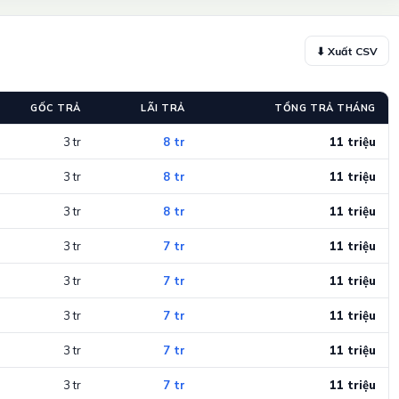
⬇ Xuất CSV
GỐC TRẢ
LÃI TRẢ
TỔNG TRẢ THÁNG
3 tr
8 tr
11 triệu
3 tr
8 tr
11 triệu
3 tr
8 tr
11 triệu
3 tr
7 tr
11 triệu
3 tr
7 tr
11 triệu
3 tr
7 tr
11 triệu
3 tr
7 tr
11 triệu
3 tr
7 tr
11 triệu