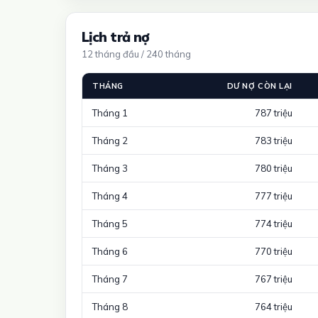
Lịch trả nợ
12 tháng đầu / 240 tháng
THÁNG
DƯ NỢ CÒN LẠI
Tháng 1
787 triệu
Tháng 2
783 triệu
Tháng 3
780 triệu
Tháng 4
777 triệu
Tháng 5
774 triệu
Tháng 6
770 triệu
Tháng 7
767 triệu
Tháng 8
764 triệu