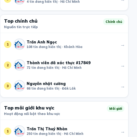
4 tin đang hiển thị · Hồ Chí Minh
Top chính chủ
Chính chủ
Nguồn tin trực tiếp
Trần Anh Ngọc
→
1
108 tin đang hiển thị · Khánh Hòa
Thành viên đã xác thực #17849
→
2
72 tin đang hiển thị · Hồ Chí Minh
Nguyễn nhật cường
→
3
66 tin đang hiển thị · Đắk Lắk
Top môi giới khu vực
Môi giới
Hoạt động nổi bật theo khu vực
Trần Thị Thuý Nhàn
→
1
250 tin đang hiển thị · Hồ Chí Minh