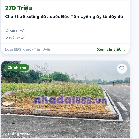
270 Triệu
Cho thuê xưởng đất quốc Bắc Tân Uyên giấy tờ đầy đủ
📐 5000 m²
📍
Đất Cuốc
Loại BĐS khác · Tân Uyên
Xem chi tiết →
Chính chủ
7 tháng trước