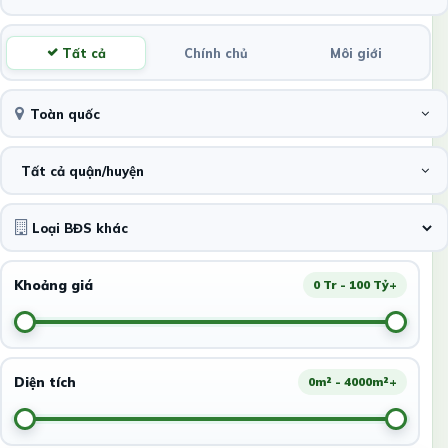
Tất cả
Chính chủ
Môi giới
Toàn quốc
Tất cả quận/huyện
Khoảng giá
0 Tr - 100 Tỷ+
Diện tích
0m² - 4000m²+