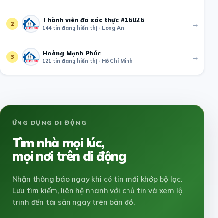
Thành viên đã xác thực #16026
→
2
144 tin đang hiển thị · Long An
Hoàng Mạnh Phúc
→
3
121 tin đang hiển thị · Hồ Chí Minh
ỨNG DỤNG DI ĐỘNG
Tìm nhà mọi lúc,
mọi nơi trên di động
Nhận thông báo ngay khi có tin mới khớp bộ lọc.
Lưu tìm kiếm, liên hệ nhanh với chủ tin và xem lộ
trình đến tài sản ngay trên bản đồ.