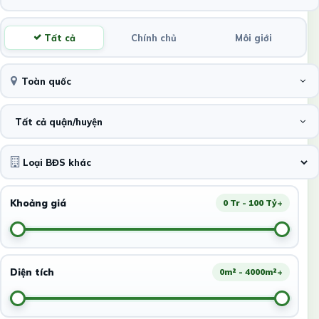
Tất cả
Chính chủ
Môi giới
Toàn quốc
Tất cả quận/huyện
Khoảng giá
0 Tr - 100 Tỷ+
Diện tích
0m² - 4000m²+