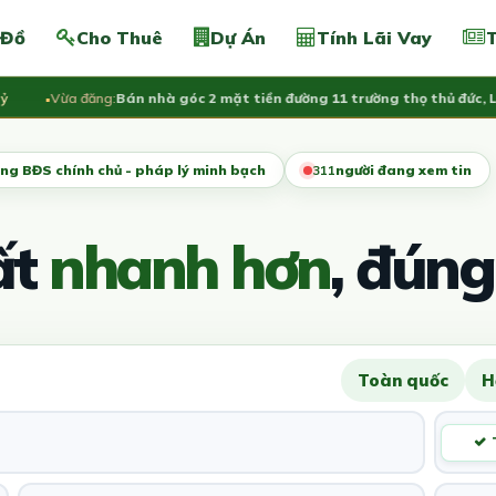
 Đồ
Cho Thuê
Dự Án
Tính Lãi Vay
T
Vừa đăng:
Bán nhà góc 2 mặt tiền đường 11 trường thọ thủ đức, LH 09
ng BĐS chính chủ - pháp lý minh bạch
311
người đang xem tin
ất
nhanh hơn
, đúng
Toàn quốc
H