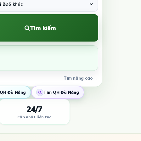
Tìm kiếm
Tìm nâng cao →
QH Đà Nẵng
Tìm QH Đà Nẵng
24/7
Cập nhật liên tục