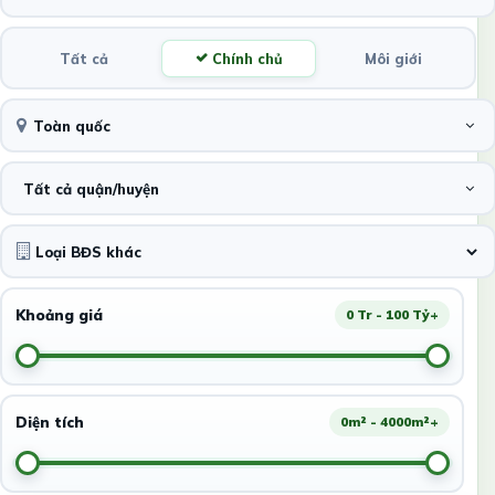
Tất cả
Chính chủ
Môi giới
Toàn quốc
Tất cả quận/huyện
Khoảng giá
0 Tr - 100 Tỷ+
Diện tích
0m² - 4000m²+