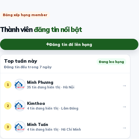
Bảng xếp hạng member
Thành viên
đăng tin nổi bật
Đăng tin để lên hạng
Top tuần này
Đang leo hạng
Đăng tin đều trong 7 ngày
Minh Phương
→
1
35 tin đang hiển thị · Hà Nội
Kimthoa
→
2
4 tin đang hiển thị · Lâm Đồng
Minh Tuấn
→
3
4 tin đang hiển thị · Hồ Chí Minh