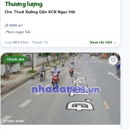
Thương lượng
Cho Thuê Xưởng Gần KCN Ngọc Hồi
📐 1000 m²
📍
kcn ngọc hồi
Loại BĐS khác · Thanh Trì
Xem chi tiết →
Chính chủ
1 năm trước