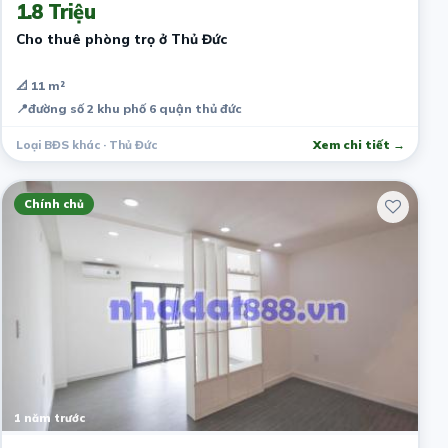
1.8 Triệu
Cho thuê phòng trọ ở Thủ Đức
📐 11 m²
📍
đường số 2 khu phố 6 quận thủ đức
Loại BĐS khác · Thủ Đức
Xem chi tiết →
Chính chủ
1 năm trước