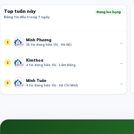
Top tuần này
Đang leo hạng
Đăng tin đều trong 7 ngày
Minh Phương
→
1
35 tin đang hiển thị · Hà Nội
Kimthoa
→
2
4 tin đang hiển thị · Lâm Đồng
Minh Tuấn
→
3
4 tin đang hiển thị · Hồ Chí Minh