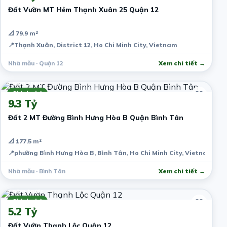
Đất Vườn MT Hẻm Thạnh Xuân 25 Quận 12
📐 79.9 m²
📍
Thạnh Xuân, District 12, Ho Chi Minh City, Vietnam
Nhà mẫu · Quận 12
Xem chi tiết →
7 năm trước
Chính chủ
9.3 Tỷ
Đất 2 MT Đường Bình Hưng Hòa B Quận Bình Tân
📐 177.5 m²
📍
phường Bình Hưng Hòa B, Bình Tân, Ho Chi Minh City, Vietnam
Nhà mẫu · Bình Tân
Xem chi tiết →
7 năm trước
Chính chủ
5.2 Tỷ
Đất Vườn Thạnh Lộc Quận 12