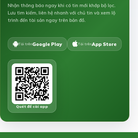
Nhận thông báo ngay khi có tin mới khớp bộ lọc.
Lưu tìm kiếm, liên hệ nhanh với chủ tin và xem lộ
trình đến tài sản ngay trên bản đồ.
Google Play
App Store
Tải trên
Tải trên
Quét để cài app