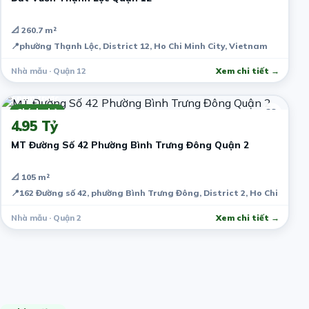
📐 260.7 m²
📍
phường Thạnh Lộc, District 12, Ho Chi Minh City, Vietnam
Nhà mẫu · Quận 12
Xem chi tiết →
7 năm trước
Chính chủ
4.95 Tỷ
MT Đường Số 42 Phường Bình Trưng Đông Quận 2
📐 105 m²
📍
162 Đường số 42, phường Bình Trưng Đông, District 2, Ho Chi Minh 
Nhà mẫu · Quận 2
Xem chi tiết →