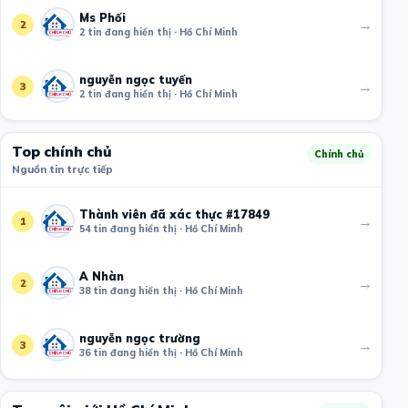
Ms Phối
→
2
2 tin đang hiển thị · Hồ Chí Minh
nguyễn ngọc tuyến
→
3
2 tin đang hiển thị · Hồ Chí Minh
Top chính chủ
Chính chủ
Nguồn tin trực tiếp
Thành viên đã xác thực #17849
→
1
54 tin đang hiển thị · Hồ Chí Minh
A Nhàn
→
2
38 tin đang hiển thị · Hồ Chí Minh
nguyễn ngọc trường
→
3
36 tin đang hiển thị · Hồ Chí Minh