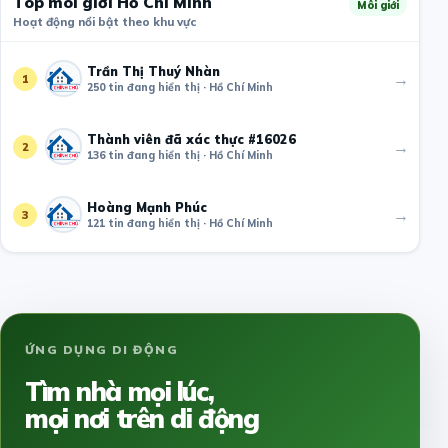
Top môi giới Hồ Chí Minh
Môi giới
Hoạt động nổi bật theo khu vực
Trần Thị Thuý Nhàn
→
1
250 tin đang hiển thị · Hồ Chí Minh
Thành viên đã xác thực #16026
→
2
136 tin đang hiển thị · Hồ Chí Minh
Hoàng Mạnh Phúc
→
3
121 tin đang hiển thị · Hồ Chí Minh
ỨNG DỤNG DI ĐỘNG
Tìm nhà mọi lúc,
mọi nơi trên di động