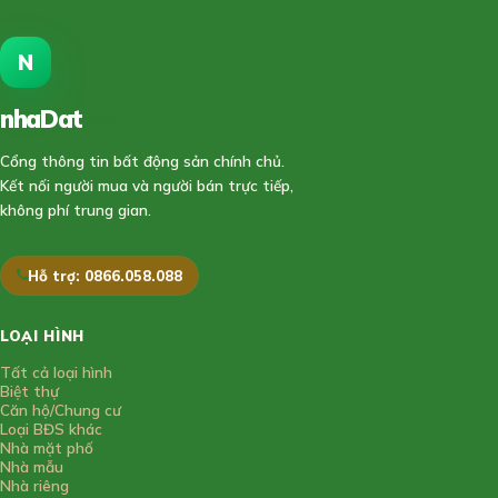
N
nhaDat
888
Cổng thông tin bất động sản chính chủ.
Kết nối người mua và người bán trực tiếp,
không phí trung gian.
Hỗ trợ: 0866.058.088
LOẠI HÌNH
Tất cả loại hình
Biệt thự
Căn hộ/Chung cư
Loại BĐS khác
Nhà mặt phố
Nhà mẫu
Nhà riêng