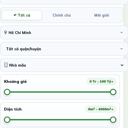
Tất cả
Chính chủ
Môi giới
Hồ Chí Minh
Tất cả quận/huyện
Khoảng giá
0 Tr - 100 Tỷ+
Diện tích
0m² - 4000m²+