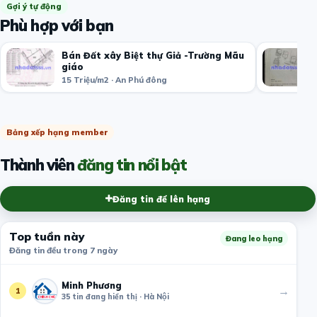
Gợi ý tự động
Phù hợp với bạn
Bán Đất xây Biệt thự Giả -Trường Mãu
giáo
15 Triệu/m2 · An Phú đông
Bảng xếp hạng member
Thành viên
đăng tin nổi bật
Đăng tin để lên hạng
Top tuần này
Đang leo hạng
Đăng tin đều trong 7 ngày
Minh Phương
→
1
35 tin đang hiển thị · Hà Nội