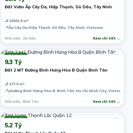
Đất Vườn Ấp Cây Da, Hiệp Thạnh, Gò Dầu, Tây Ninh
📐 20601.9 m²
📍
Ấp Cây Da,Hiệp Thạnh, Gò Dầu, Tây Ninh, Vietnam
Nhà mẫu · Gò Dầu
Xem chi tiết →
7 năm trước
Chính chủ
9.3 Tỷ
Đất 2 MT Đường Bình Hưng Hòa B Quận Bình Tân
📐 177.5 m²
📍
phường Bình Hưng Hòa B, Bình Tân, Ho Chi Minh City, Vietnam
Nhà mẫu · Bình Tân
Xem chi tiết →
7 năm trước
Chính chủ
5.2 Tỷ