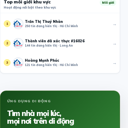
Top môi giới khu vực
Môi giới
Hoạt động nổi bật theo khu vực
Trần Thị Thuý Nhàn
→
1
250 tin đang hiển thị · Hồ Chí Minh
Thành viên đã xác thực #16026
→
2
144 tin đang hiển thị · Long An
Hoàng Mạnh Phúc
→
3
121 tin đang hiển thị · Hồ Chí Minh
ỨNG DỤNG DI ĐỘNG
Tìm nhà mọi lúc,
mọi nơi trên di động