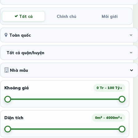
Tất cả
Chính chủ
Môi giới
Toàn quốc
Tất cả quận/huyện
Khoảng giá
0 Tr - 100 Tỷ+
Diện tích
0m² - 4000m²+