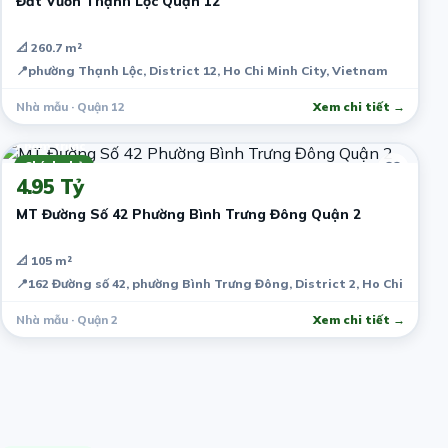
Đất Vườn Thạnh Lộc Quận 12
📐 260.7 m²
📍
phường Thạnh Lộc, District 12, Ho Chi Minh City, Vietnam
Nhà mẫu · Quận 12
Xem chi tiết →
7 năm trước
Chính chủ
4.95 Tỷ
MT Đường Số 42 Phường Bình Trưng Đông Quận 2
📐 105 m²
📍
162 Đường số 42, phường Bình Trưng Đông, District 2, Ho Chi Minh 
Nhà mẫu · Quận 2
Xem chi tiết →