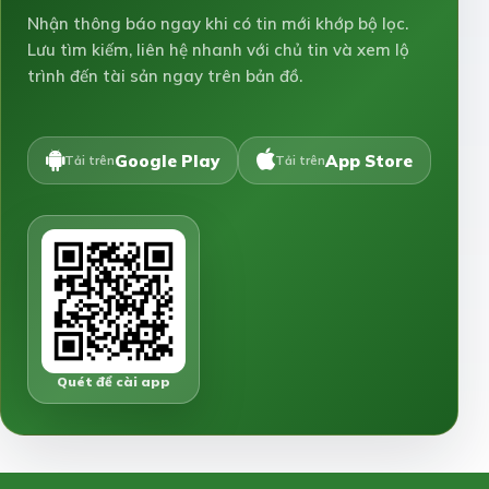
Nhận thông báo ngay khi có tin mới khớp bộ lọc.
Lưu tìm kiếm, liên hệ nhanh với chủ tin và xem lộ
trình đến tài sản ngay trên bản đồ.
Google Play
App Store
Tải trên
Tải trên
Quét để cài app