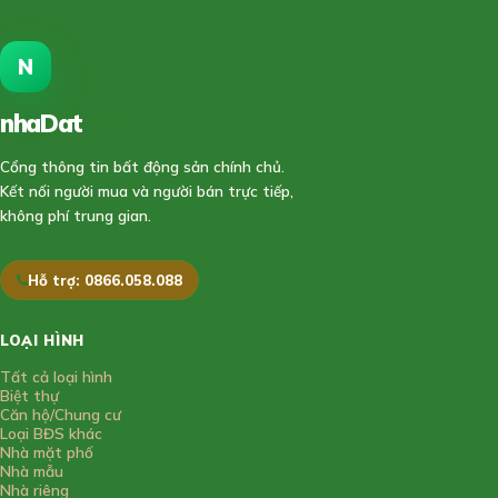
N
nhaDat
888
Cổng thông tin bất động sản chính chủ.
Kết nối người mua và người bán trực tiếp,
không phí trung gian.
Hỗ trợ: 0866.058.088
LOẠI HÌNH
Tất cả loại hình
Biệt thự
Căn hộ/Chung cư
Loại BĐS khác
Nhà mặt phố
Nhà mẫu
Nhà riêng