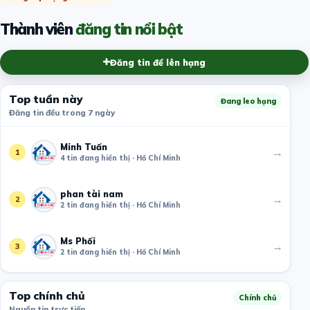
Thành viên
đăng tin nổi bật
Đăng tin để lên hạng
Top tuần này
Đang leo hạng
Đăng tin đều trong 7 ngày
Minh Tuấn
→
1
4 tin đang hiển thị · Hồ Chí Minh
phan tài nam
→
2
2 tin đang hiển thị · Hồ Chí Minh
Ms Phối
→
3
2 tin đang hiển thị · Hồ Chí Minh
Top chính chủ
Chính chủ
Nguồn tin trực tiếp