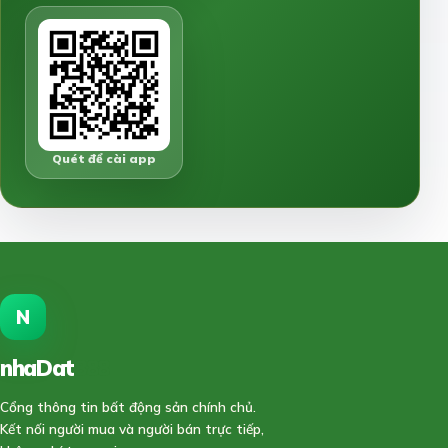
Quét để cài app
N
nhaDat
888
Cổng thông tin bất động sản chính chủ.
Kết nối người mua và người bán trực tiếp,