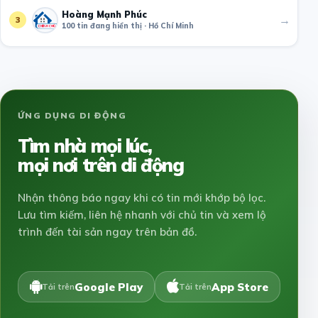
Hoàng Mạnh Phúc
→
3
100 tin đang hiển thị · Hồ Chí Minh
ỨNG DỤNG DI ĐỘNG
Tìm nhà mọi lúc,
mọi nơi trên di động
Nhận thông báo ngay khi có tin mới khớp bộ lọc.
Lưu tìm kiếm, liên hệ nhanh với chủ tin và xem lộ
trình đến tài sản ngay trên bản đồ.
Google Play
App Store
Tải trên
Tải trên