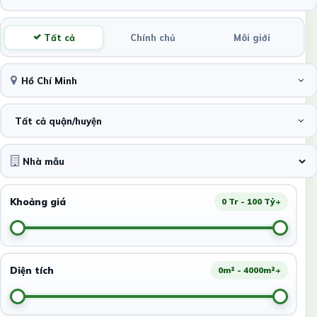
Tất cả
Chính chủ
Môi giới
Hồ Chí Minh
Tất cả quận/huyện
Khoảng giá
0 Tr - 100 Tỷ+
Diện tích
0m² - 4000m²+