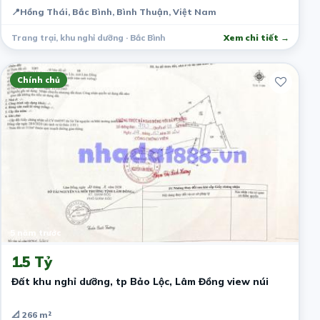
📍
Hồng Thái, Bắc Bình, Bình Thuận, Việt Nam
Trang trại, khu nghỉ dưỡng · Bắc Bình
Xem chi tiết →
Chính chủ
5 năm trước
1.5 Tỷ
Đất khu nghỉ dưỡng, tp Bảo Lộc, Lâm Đồng view núi
📐 266 m²