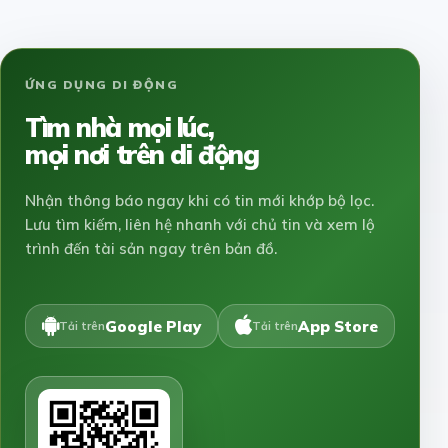
ỨNG DỤNG DI ĐỘNG
Tìm nhà mọi lúc,
mọi nơi trên di động
Nhận thông báo ngay khi có tin mới khớp bộ lọc.
Lưu tìm kiếm, liên hệ nhanh với chủ tin và xem lộ
trình đến tài sản ngay trên bản đồ.
Google Play
App Store
Tải trên
Tải trên