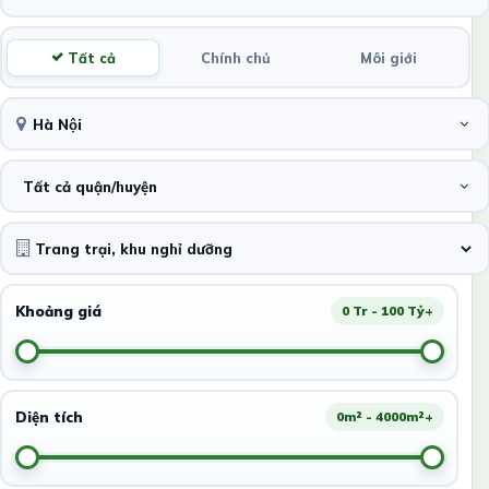
Tất cả
Chính chủ
Môi giới
Hà Nội
Tất cả quận/huyện
Khoảng giá
0 Tr - 100 Tỷ+
Diện tích
0m² - 4000m²+