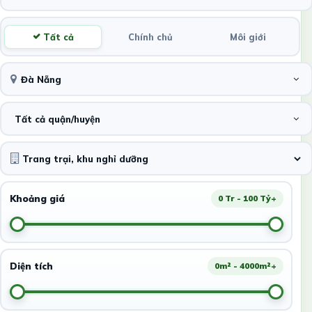
Tất cả
Chính chủ
Môi giới
Đà Nẵng
Tất cả quận/huyện
Khoảng giá
0 Tr - 100 Tỷ+
Diện tích
0m² - 4000m²+