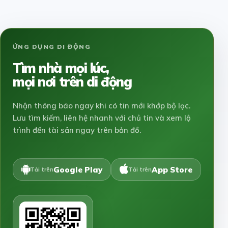
ỨNG DỤNG DI ĐỘNG
Tìm nhà mọi lúc,
mọi nơi trên di động
Nhận thông báo ngay khi có tin mới khớp bộ lọc.
Lưu tìm kiếm, liên hệ nhanh với chủ tin và xem lộ
trình đến tài sản ngay trên bản đồ.
Google Play
App Store
Tải trên
Tải trên