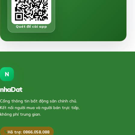
Quét để cài app
N
nhaDat
888
Cổng thông tin bất động sản chính chủ.
Kết nối người mua và người bán trực tiếp,
không phí trung gian.
Hỗ trợ: 0866.058.088