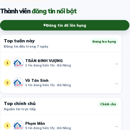
Thành viên
đăng tin nổi bật
Đăng tin để lên hạng
Top tuần này
Đang leo hạng
Đăng tin đều trong 7 ngày
TRẦN ĐÌNH VƯỢNG
→
1
1 tin đang hiển thị · Đà Nẵng
Võ Tấn Sinh
→
2
1 tin đang hiển thị · Đà Nẵng
Top chính chủ
Chính chủ
Nguồn tin trực tiếp
Phạm Mẫn
→
1
5 tin đang hiển thị · Đà Nẵng