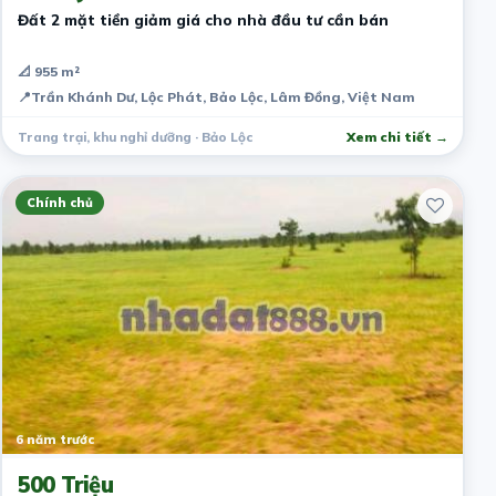
Đất 2 mặt tiền giảm giá cho nhà đầu tư cần bán
📐 955 m²
📍
Trần Khánh Dư, Lộc Phát, Bảo Lộc, Lâm Đồng, Việt Nam
Trang trại, khu nghỉ dưỡng · Bảo Lộc
Xem chi tiết →
Chính chủ
6 năm trước
500 Triệu