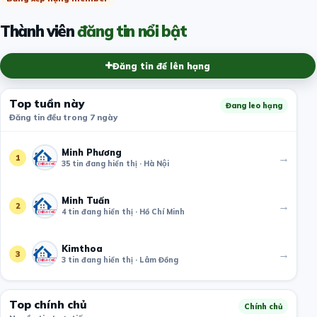
Thành viên
đăng tin nổi bật
Đăng tin để lên hạng
Top tuần này
Đang leo hạng
Đăng tin đều trong 7 ngày
Minh Phương
→
1
35 tin đang hiển thị · Hà Nội
Minh Tuấn
→
2
4 tin đang hiển thị · Hồ Chí Minh
Kimthoa
→
3
3 tin đang hiển thị · Lâm Đồng
Top chính chủ
Chính chủ