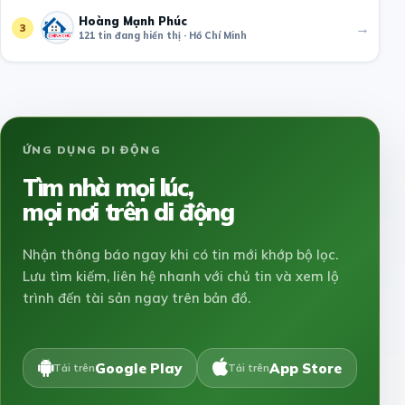
Hoàng Mạnh Phúc
→
3
121 tin đang hiển thị · Hồ Chí Minh
ỨNG DỤNG DI ĐỘNG
Tìm nhà mọi lúc,
mọi nơi trên di động
Nhận thông báo ngay khi có tin mới khớp bộ lọc.
Lưu tìm kiếm, liên hệ nhanh với chủ tin và xem lộ
trình đến tài sản ngay trên bản đồ.
Google Play
App Store
Tải trên
Tải trên