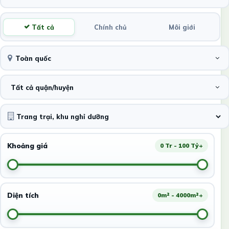
Tất cả
Chính chủ
Môi giới
Toàn quốc
Tất cả quận/huyện
Khoảng giá
0 Tr - 100 Tỷ+
Diện tích
0m² - 4000m²+