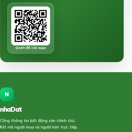
Quét để cài app
N
nhaDat
888
Cổng thông tin bất động sản chính chủ.
Kết nối người mua và người bán trực tiếp,