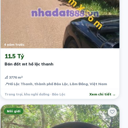
4 năm trước
11.5 Tỷ
Bán đất mt hồ lộc thanh
📐 3776 m²
📍
Hồ Lộc Thanh, thành phố Bảo Lộc, Lâm Đồng, Việt Nam
Trang trại, khu nghỉ dưỡng · Bảo Lộc
Xem chi tiết →
Môi giới