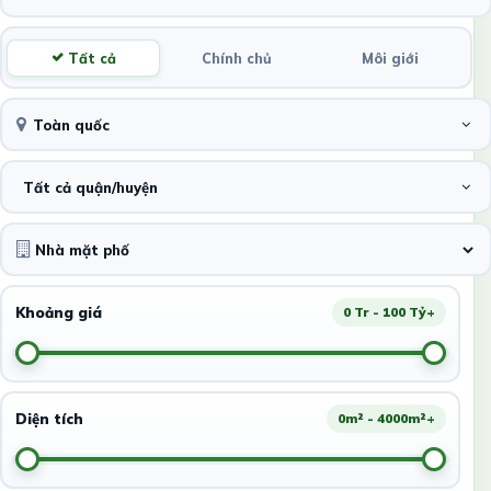
Tất cả
Chính chủ
Môi giới
Toàn quốc
Tất cả quận/huyện
Khoảng giá
0 Tr - 100 Tỷ+
Diện tích
0m² - 4000m²+