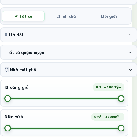
Tất cả
Chính chủ
Môi giới
Hà Nội
Tất cả quận/huyện
Khoảng giá
0 Tr - 100 Tỷ+
Diện tích
0m² - 4000m²+