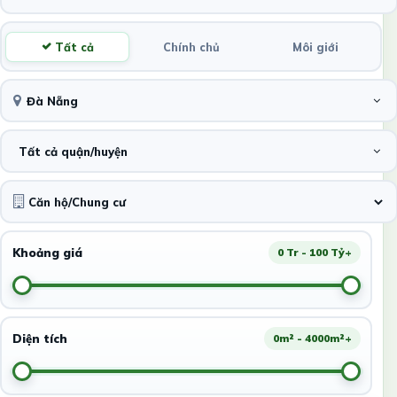
Tất cả
Chính chủ
Môi giới
Đà Nẵng
Tất cả quận/huyện
Khoảng giá
0 Tr - 100 Tỷ+
Diện tích
0m² - 4000m²+