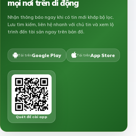
mọi nơi trên di động
Nhận thông báo ngay khi có tin mới khớp bộ lọc.
Lưu tìm kiếm, liên hệ nhanh với chủ tin và xem lộ
trình đến tài sản ngay trên bản đồ.
Google Play
App Store
Tải trên
Tải trên
Quét để cài app