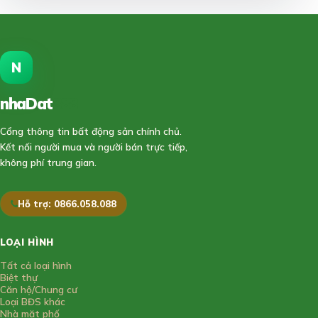
N
nhaDat
888
Cổng thông tin bất động sản chính chủ.
Kết nối người mua và người bán trực tiếp,
không phí trung gian.
Hỗ trợ: 0866.058.088
LOẠI HÌNH
Tất cả loại hình
Biệt thự
Căn hộ/Chung cư
Loại BĐS khác
Nhà mặt phố