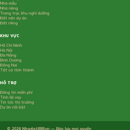
Nhà mẫu
Nhà riêng
Trang trại, khu nghỉ dưỡng
Đất nền dự án
Đất riêng
KHU VỰC
Hồ Chí Minh
Hà Nội
Đà Nẵng
Bình Dương
Đồng Nai
Tất cả tỉnh thành
HỖ TRỢ
Đăng tin miễn phí
Tính lãi vay
Tin tức thị trường
Dự án nổi bật
© 2026 Nhadat888.vn — Bảo lưu mọi quyền