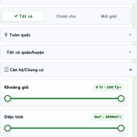
Tất cả
Chính chủ
Môi giới
Toàn quốc
Tất cả quận/huyện
Khoảng giá
0 Tr - 100 Tỷ+
Diện tích
0m² - 4000m²+