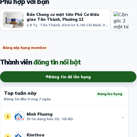
Phù hợp với bạn
Bán Chung cư mặt tiền Phó Cơ Điều
giao Tân Thành, Phường 12
2.8 Tỷ · Tân Thành, District 5, Hồ Chí Minh, Việt Nam
Bảng xếp hạng member
Thành viên
đăng tin nổi bật
Đăng tin để lên hạng
Top tuần này
Đang leo hạng
Đăng tin đều trong 7 ngày
Minh Phương
→
1
35 tin đang hiển thị · Hà Nội
Kimthoa