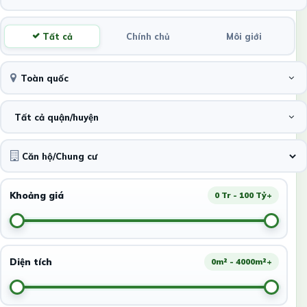
Tất cả
Chính chủ
Môi giới
Toàn quốc
Tất cả quận/huyện
Khoảng giá
0 Tr - 100 Tỷ+
Diện tích
0m² - 4000m²+