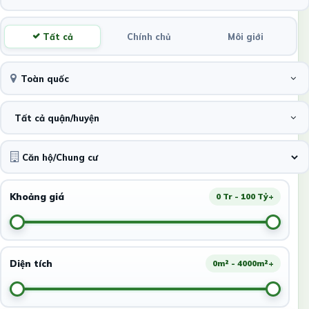
Tất cả
Chính chủ
Môi giới
Toàn quốc
Tất cả quận/huyện
Khoảng giá
0 Tr - 100 Tỷ+
Diện tích
0m² - 4000m²+