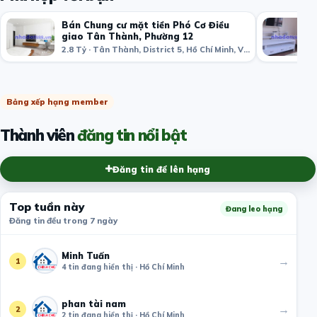
Bán Chung cư mặt tiền Phó Cơ Điều
giao Tân Thành, Phường 12
2.8 Tỷ · Tân Thành, District 5, Hồ Chí Minh, Việt Nam
Bảng xếp hạng member
Thành viên
đăng tin nổi bật
Đăng tin để lên hạng
Top tuần này
Đang leo hạng
Đăng tin đều trong 7 ngày
Minh Tuấn
→
1
4 tin đang hiển thị · Hồ Chí Minh
phan tài nam
→
2
2 tin đang hiển thị · Hồ Chí Minh