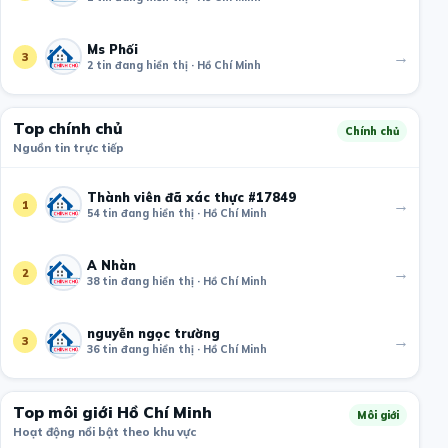
Ms Phối
→
3
2 tin đang hiển thị · Hồ Chí Minh
Top chính chủ
Chính chủ
Nguồn tin trực tiếp
Thành viên đã xác thực #17849
→
1
54 tin đang hiển thị · Hồ Chí Minh
A Nhàn
→
2
38 tin đang hiển thị · Hồ Chí Minh
nguyễn ngọc trường
→
3
36 tin đang hiển thị · Hồ Chí Minh
Top môi giới Hồ Chí Minh
Môi giới
Hoạt động nổi bật theo khu vực