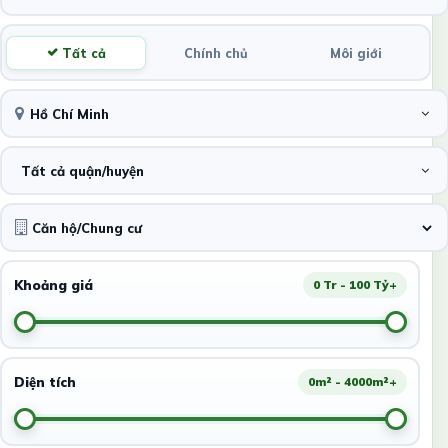
Tất cả
Chính chủ
Môi giới
Hồ Chí Minh
Tất cả quận/huyện
Khoảng giá
0 Tr - 100 Tỷ+
Diện tích
0m² - 4000m²+