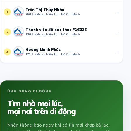
Trần Thị Thuý Nhàn
→
1
250 tin đang hiển thị · Hồ Chí Minh
Thành viên đã xác thực #16026
→
2
136 tin đang hiển thị · Hồ Chí Minh
Hoàng Mạnh Phúc
→
3
121 tin đang hiển thị · Hồ Chí Minh
ỨNG DỤNG DI ĐỘNG
Tìm nhà mọi lúc,
mọi nơi trên di động
Nhận thông báo ngay khi có tin mới khớp bộ lọc.