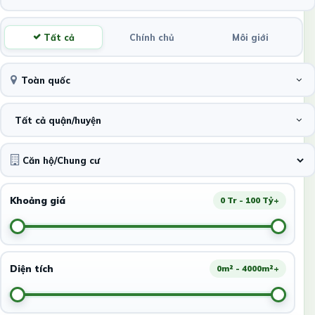
Tất cả
Chính chủ
Môi giới
Toàn quốc
Tất cả quận/huyện
Khoảng giá
0 Tr - 100 Tỷ+
Diện tích
0m² - 4000m²+