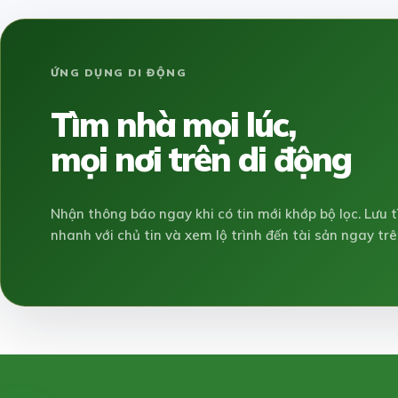
ỨNG DỤNG DI ĐỘNG
Tìm nhà mọi lúc,
mọi nơi trên di động
Nhận thông báo ngay khi có tin mới khớp bộ lọc. Lưu t
nhanh với chủ tin và xem lộ trình đến tài sản ngay trê