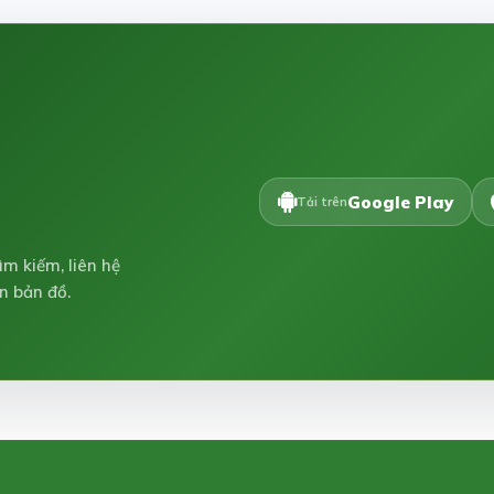
Google Play
Tải trên
ìm kiếm, liên hệ
n bản đồ.