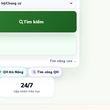
Tìm kiếm
Tìm nâng cao →
QH Đà Nẵng
Tìm cổng QH
24/7
Cập nhật liên tục