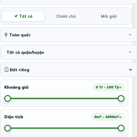
Tất cả
Chính chủ
Môi giới
Toàn quốc
Tất cả quận/huyện
Khoảng giá
0 Tr - 100 Tỷ+
Diện tích
0m² - 4000m²+