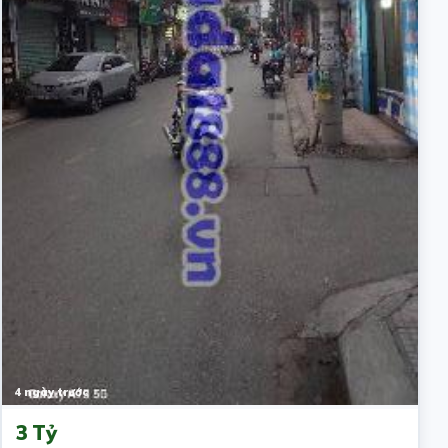
4 ngày trước
3 Tỷ