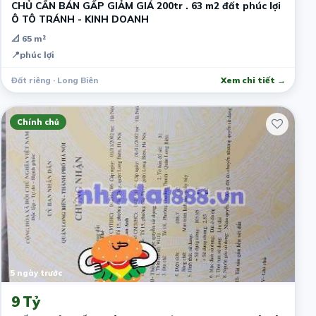
CHỦ CẦN BÁN GẤP GIẢM GIÁ 200tr . 63 m2 đất phúc lợi
Ô TÔ TRÁNH - KINH DOANH
📐 65 m²
📍
phúc lợi
Đất riêng · Long Biên
Xem chi tiết →
Chính chủ
5 ngày trước
9 Tỷ