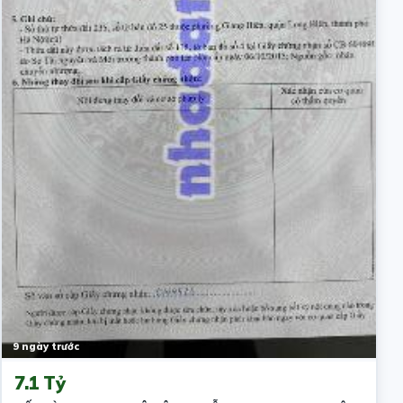
9 ngày trước
7.1 Tỷ