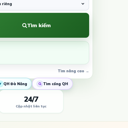
Tìm kiếm
Tìm nâng cao →
QH Đà Nẵng
Tìm cổng QH
24/7
Cập nhật liên tục