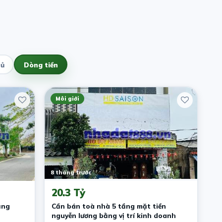
hủ
Dòng tiền
Môi giới
8 tháng trước
20.3 Tỷ
ẵng
Cần bán toà nhà 5 tầng mặt tiền
nguyễn lương bằng vị trí kinh doanh