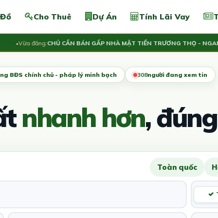
 Đồ
Cho Thuê
Dự Án
Tính Lãi Vay
T
Vừa đăng:
CHỦ CẦN BÁN GẤP NHÀ MẶT TIỀN TRƯƠNG THỌ - NGANG 5.
ng BĐS chính chủ - pháp lý minh bạch
308
người đang xem tin
ất
nhanh hơn
, đúng
Toàn quốc
H