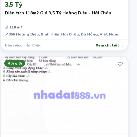
3.5 Tỷ
Diện tích 118m2 Giá 3,5 Tỷ Hoàng Diệu - Hải Châu
📐 118 m²
📍
356 Hoàng Diệu, Bình Hiên, Hải Châu, Đà Nẵng, Việt Nam
Nhà riêng · Hải Châu
Xem chi tiết →
Môi giới
2 năm trước