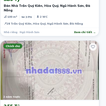
Bán Nhà Trần Quý Kiên, Hòa Quý, Ngũ Hành Sơn, Đà
Nẵng
📐 100 m²
🚿 2 WC
🛏 3 PN
📍
28 Trần Quý Kiên, Hòa Quý, Ngũ Hành Sơn, Đà Nắng
Nhà riêng · Ngũ Hành Sơn
Xem chi tiết →
Chính chủ
2 năm trước