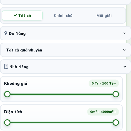
Tất cả
Chính chủ
Môi giới
Đà Nẵng
Tất cả quận/huyện
Khoảng giá
0 Tr - 100 Tỷ+
Diện tích
0m² - 4000m²+