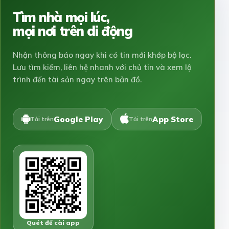
Tìm nhà mọi lúc,
mọi nơi trên di động
Nhận thông báo ngay khi có tin mới khớp bộ lọc.
Lưu tìm kiếm, liên hệ nhanh với chủ tin và xem lộ
trình đến tài sản ngay trên bản đồ.
Google Play
App Store
Tải trên
Tải trên
Quét để cài app