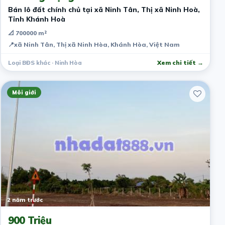
Bán lô đất chính chủ tại xã Ninh Tân, Thị xã Ninh Hoà,
Tỉnh Khánh Hoà
📐 700000 m²
📍
xã Ninh Tân, Thị xã Ninh Hòa, Khánh Hòa, Việt Nam
Loại BĐS khác · Ninh Hòa
Xem chi tiết →
Môi giới
2 năm trước
900 Triệu