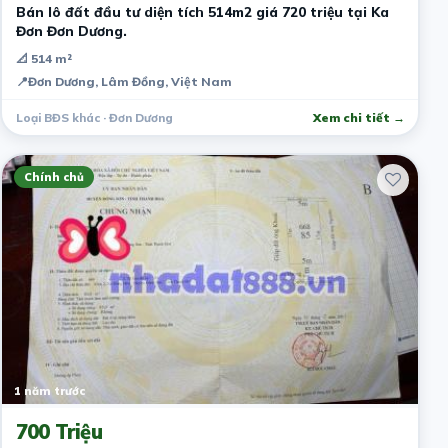
Bán lô đất đầu tư diện tích 514m2 giá 720 triệu tại Ka
Đơn Đơn Dương.
📐 514 m²
📍
Đơn Dương, Lâm Đồng, Việt Nam
Loại BĐS khác · Đơn Dương
Xem chi tiết →
Chính chủ
1 năm trước
700 Triệu