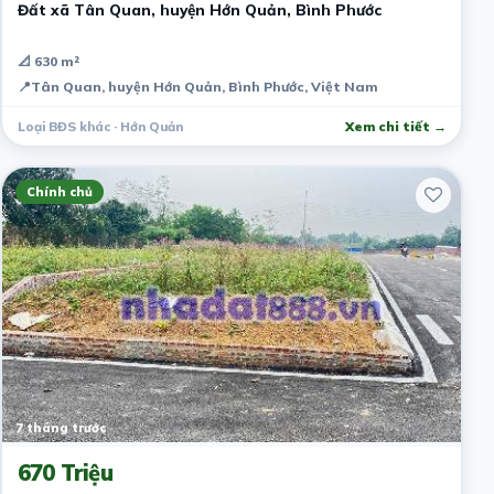
Đất xã Tân Quan, huyện Hớn Quản, Bình Phước
📐 630 m²
📍
Tân Quan, huyện Hớn Quản, Bình Phước, Việt Nam
Loại BĐS khác · Hớn Quản
Xem chi tiết →
Chính chủ
7 tháng trước
670 Triệu