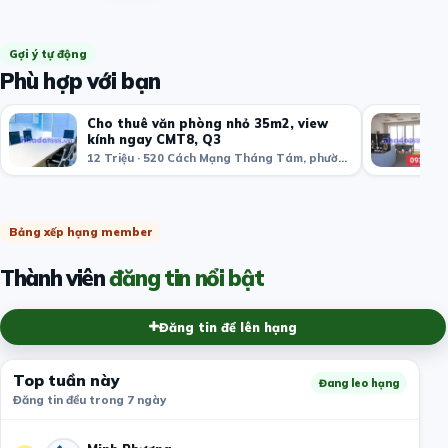
Gợi ý tự động
Phù hợp với bạn
Cho thuê văn phòng nhỏ 35m2, view
kính ngay CMT8, Q3
12 Triệu · 520 Cách Mạng Tháng Tám, phường 11, Quận 3, Thành phố Hồ Chí Minh, Việt Nam
Bảng xếp hạng member
Thành viên
đăng tin nổi bật
Đăng tin để lên hạng
Top tuần này
Đang leo hạng
Đăng tin đều trong 7 ngày