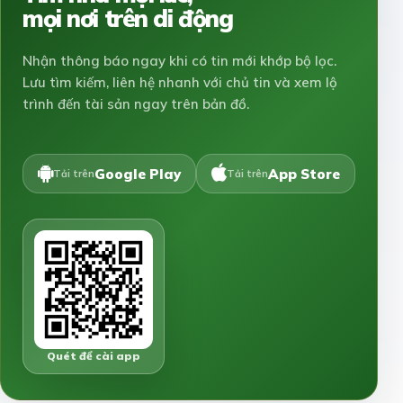
mọi nơi trên di động
Nhận thông báo ngay khi có tin mới khớp bộ lọc.
Lưu tìm kiếm, liên hệ nhanh với chủ tin và xem lộ
trình đến tài sản ngay trên bản đồ.
Google Play
App Store
Tải trên
Tải trên
Quét để cài app