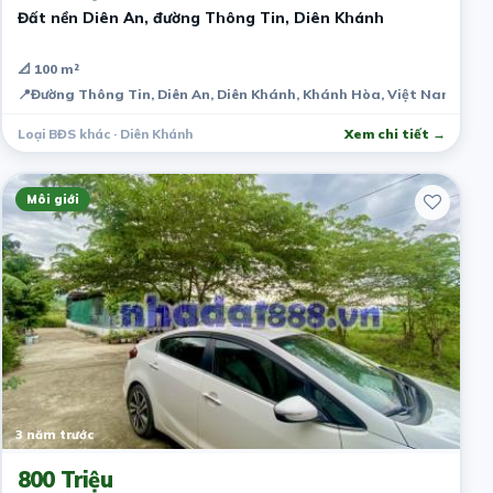
Đất nền Diên An, đường Thông Tin, Diên Khánh
📐 100 m²
📍
Đường Thông Tin, Diên An, Diên Khánh, Khánh Hòa, Việt Nam
Loại BĐS khác · Diên Khánh
Xem chi tiết →
Môi giới
3 năm trước
800 Triệu