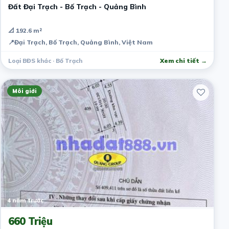
Đất Đại Trạch - Bố Trạch - Quảng Bình
📐 192.6 m²
📍
Đại Trạch, Bố Trạch, Quảng Bình, Việt Nam
Loại BĐS khác · Bố Trạch
Xem chi tiết →
Môi giới
4 năm trước
660 Triệu