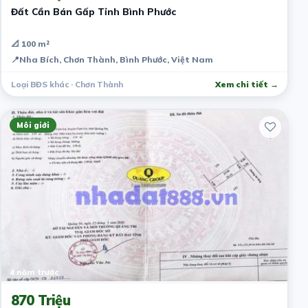
Đất Cần Bán Gấp Tỉnh Bình Phước
📐 100 m²
📍
Nha Bích, Chơn Thành, Bình Phước, Việt Nam
Loại BĐS khác · Chơn Thành
Xem chi tiết →
Môi giới
4 năm trước
870 Triệu