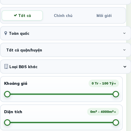
Tất cả
Chính chủ
Môi giới
Toàn quốc
Tất cả quận/huyện
Khoảng giá
0 Tr - 100 Tỷ+
Diện tích
0m² - 4000m²+