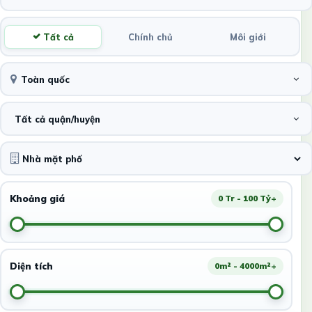
Tất cả
Chính chủ
Môi giới
Toàn quốc
Tất cả quận/huyện
Khoảng giá
0 Tr - 100 Tỷ+
Diện tích
0m² - 4000m²+