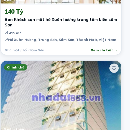
140 Tỷ
Bán Khách sạn mặt hồ Xuân hương trung tâm biển sầm
Sơn
📐 415 m²
📍
Hồ Xuân Hương, Trung Sơn, Sầm Sơn, Thanh Hoá, Việt Nam
Nhà mặt phố · Sầm Sơn
Xem chi tiết →
Chính chủ
3 năm trước