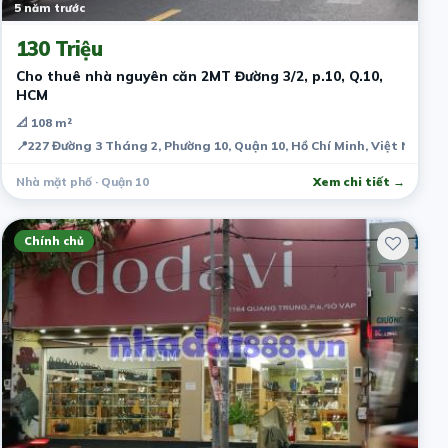
5 năm trước
130 Triệu
Cho thuê nhà nguyên căn 2MT Đường 3/2, p.10, Q.10,
HCM
📐 108 m²
📍
227 Đường 3 Tháng 2, Phường 10, Quận 10, Hồ Chí Minh, Việt Nam
Nhà mặt phố · Quận 10
Xem chi tiết →
Chính chủ