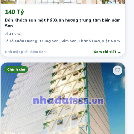
140 Tỷ
Bán Khách sạn mặt hồ Xuân hương trung tâm biển sầm
Sơn
📐 415 m²
📍
Hồ Xuân Hương, Trung Sơn, Sầm Sơn, Thanh Hoá, Việt Nam
Nhà mặt phố · Sầm Sơn
Xem chi tiết →
Chính chủ
3 năm trước