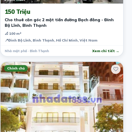
150 Triệu
Cho thuê căn góc 2 mặt tiền đường Bạch đằng - Đinh
Bộ Lĩnh, Bình Thạnh
📐 100 m²
📍
Đinh Bộ Lĩnh, Bình Thạnh, Hồ Chí Minh, Việt Nam
Nhà mặt phố · Bình Thạnh
Xem chi tiết →
Chính chủ
2 năm trước