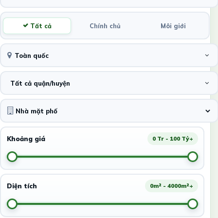
Tất cả
Chính chủ
Môi giới
Toàn quốc
Tất cả quận/huyện
Khoảng giá
0 Tr - 100 Tỷ+
Diện tích
0m² - 4000m²+