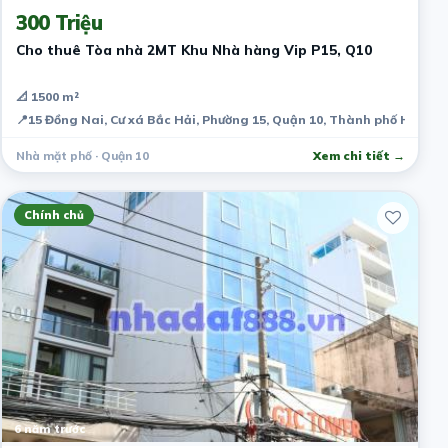
300 Triệu
Cho thuê Tòa nhà 2MT Khu Nhà hàng Vip P15, Q10
📐 1500 m²
📍
15 Đồng Nai, Cư xá Bắc Hải, Phường 15, Quận 10, Thành phố Hồ Chí
Nhà mặt phố · Quận 10
Xem chi tiết →
Chính chủ
6 năm trước