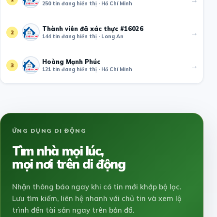
250 tin đang hiển thị · Hồ Chí Minh
Thành viên đã xác thực #16026
→
2
144 tin đang hiển thị · Long An
Hoàng Mạnh Phúc
→
3
121 tin đang hiển thị · Hồ Chí Minh
ỨNG DỤNG DI ĐỘNG
Tìm nhà mọi lúc,
mọi nơi trên di động
Nhận thông báo ngay khi có tin mới khớp bộ lọc.
Lưu tìm kiếm, liên hệ nhanh với chủ tin và xem lộ
trình đến tài sản ngay trên bản đồ.