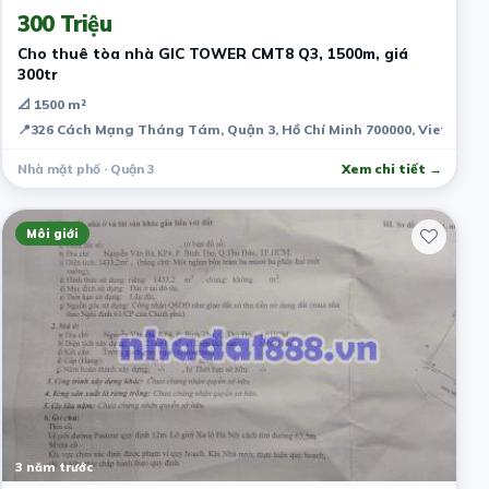
300 Triệu
Cho thuê tòa nhà GIC TOWER CMT8 Q3, 1500m, giá
300tr
📐 1500 m²
📍
326 Cách Mạng Tháng Tám, Quận 3, Hồ Chí Minh 700000, Vietnam
Nhà mặt phố · Quận 3
Xem chi tiết →
Môi giới
3 năm trước