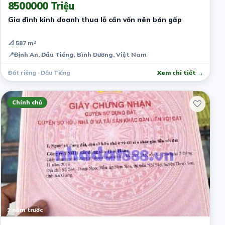
8500000 Triệu
Gia đình kinh doanh thua lỗ cần vốn nên bán gấp
📐 587 m²
📍
Định An, Dầu Tiếng, Bình Dương, Việt Nam
Đất riêng · Dầu Tiếng
Xem chi tiết →
Chính chủ
1 năm trước