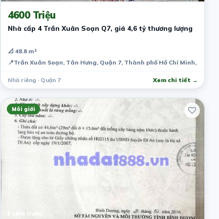
4600 Triệu
Nhà cấp 4 Trần Xuân Soạn Q7, giá 4,6 tỷ thương lượng
📐 48.8 m²
📍
Trần Xuân Soạn, Tân Hưng, Quận 7, Thành phố Hồ Chí Minh, Việt 
Nhà riêng · Quận 7
Xem chi tiết →
Môi giới
1 năm trước