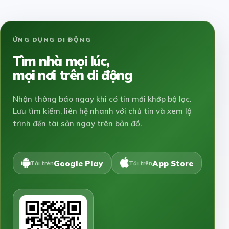
ỨNG DỤNG DI ĐỘNG
Tìm nhà mọi lúc,
mọi nơi trên di động
Nhận thông báo ngay khi có tin mới khớp bộ lọc.
Lưu tìm kiếm, liên hệ nhanh với chủ tin và xem lộ
trình đến tài sản ngay trên bản đồ.
Google Play
App Store
Tải trên
Tải trên