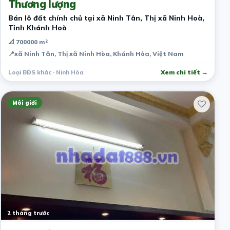
Thương lượng
Bán lô đất chính chủ tại xã Ninh Tân, Thị xã Ninh Hoà,
Tỉnh Khánh Hoà
📐 700000 m²
📍
xã Ninh Tân, Thị xã Ninh Hòa, Khánh Hòa, Việt Nam
Loại BĐS khác · Ninh Hòa
Xem chi tiết →
Môi giới
2 tháng trước