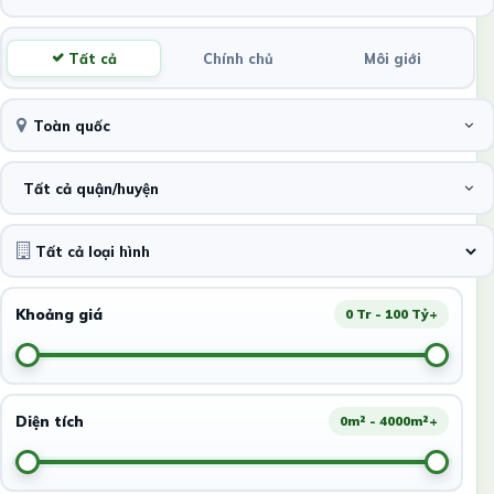
Tất cả
Chính chủ
Môi giới
Toàn quốc
Tất cả quận/huyện
Khoảng giá
0 Tr - 100 Tỷ+
Diện tích
0m² - 4000m²+