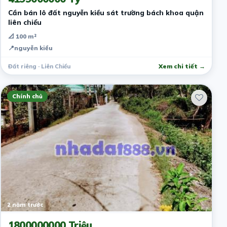
Cần bán lô đất nguyễn kiều sát trường bách khoa quận
liên chiểu
📐 100 m²
📍
nguyễn kiều
Đất riêng · Liên Chiểu
Xem chi tiết →
Chính chủ
2 năm trước
1800000000 Triệu