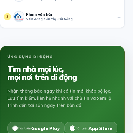
Phạm văn hải
→
3
5 tin đang hiển thị · Đà Nẵng
ỨNG DỤNG DI ĐỘNG
Tìm nhà mọi lúc,
mọi nơi trên di động
Nhận thông báo ngay khi có tin mới khớp bộ lọc.
Lưu tìm kiếm, liên hệ nhanh với chủ tin và xem lộ
trình đến tài sản ngay trên bản đồ.
Google Play
App Store
Tải trên
Tải trên