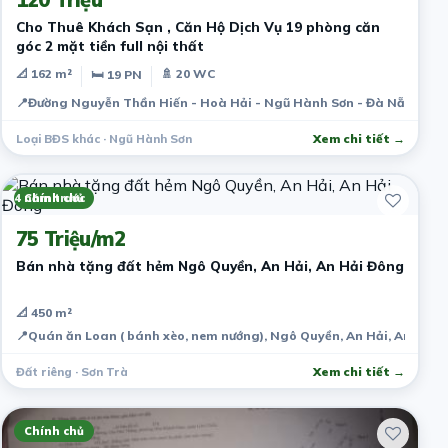
Cho Thuê Khách Sạn , Căn Hộ Dịch Vụ 19 phòng căn
góc 2 mặt tiền full nội thất
📐 162 m²
🚿 20 WC
🛏 19 PN
📍
Đường Nguyễn Thần Hiến - Hoà Hải - Ngũ Hành Sơn - Đà Nẵng
Loại BĐS khác · Ngũ Hành Sơn
Xem chi tiết →
4 năm trước
Chính chủ
75 Triệu/m2
Bán nhà tặng đất hẻm Ngô Quyền, An Hải, An Hải Đông
📐 450 m²
📍
Quán ăn Loan ( bánh xèo, nem nướng), Ngô Quyền, An Hải, An Hải 
Đất riêng · Sơn Trà
Xem chi tiết →
Chính chủ