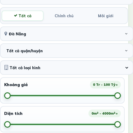
Tất cả
Chính chủ
Môi giới
Đà Nẵng
Tất cả quận/huyện
Khoảng giá
0 Tr - 100 Tỷ+
Diện tích
0m² - 4000m²+