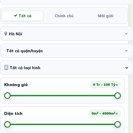
Tất cả
Chính chủ
Môi giới
Hà Nội
Tất cả quận/huyện
Khoảng giá
0 Tr - 100 Tỷ+
Diện tích
0m² - 4000m²+