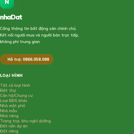
N
nhaDat
888
Cổng thông tin bất động sản chính chủ.
Kết nối người mua và người bán trực tiếp,
không phí trung gian.
Hỗ trợ: 0866.058.088
LOẠI HÌNH
Tất cả loại hình
Biệt thự
Căn hộ/Chung cư
Loại BĐS khác
Nhà mặt phố
Nhà mẫu
Nhà riêng
Trang trại, khu nghỉ dưỡng
Đất nền dự án
Đất riêng