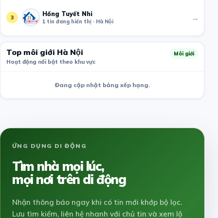
Hồng Tuyết Nhi
→
3
1 tin đang hiển thị · Hà Nội
Top môi giới Hà Nội
Môi giới
Hoạt động nổi bật theo khu vực
Đang cập nhật bảng xếp hạng.
ỨNG DỤNG DI ĐỘNG
Tìm nhà mọi lúc,
mọi nơi trên di động
Nhận thông báo ngay khi có tin mới khớp bộ lọc.
Lưu tìm kiếm, liên hệ nhanh với chủ tin và xem lộ