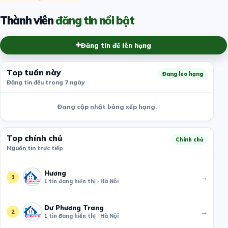
Thành viên
đăng tin nổi bật
Đăng tin để lên hạng
Top tuần này
Đang leo hạng
Đăng tin đều trong 7 ngày
Đang cập nhật bảng xếp hạng.
Top chính chủ
Chính chủ
Nguồn tin trực tiếp
Hương
→
1
1 tin đang hiển thị · Hà Nội
Dư Phương Trang
→
2
1 tin đang hiển thị · Hà Nội