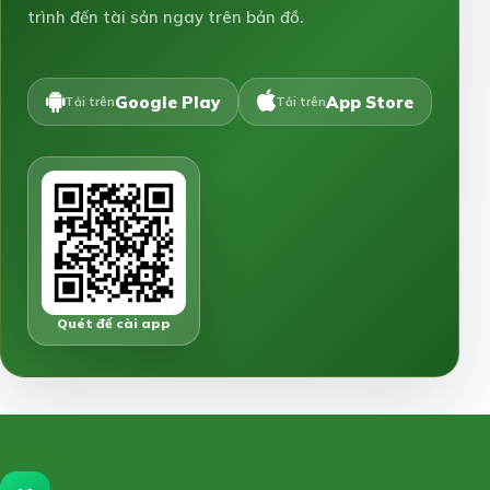
trình đến tài sản ngay trên bản đồ.
Google Play
App Store
Tải trên
Tải trên
Quét để cài app