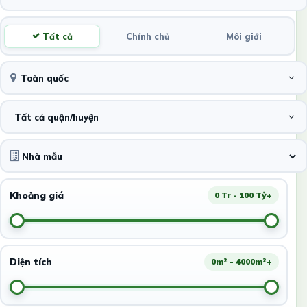
Tất cả
Chính chủ
Môi giới
Toàn quốc
Tất cả quận/huyện
Khoảng giá
0 Tr - 100 Tỷ+
Diện tích
0m² - 4000m²+