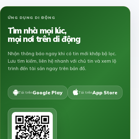
ỨNG DỤNG DI ĐỘNG
Tìm nhà mọi lúc,
mọi nơi trên di động
Nhận thông báo ngay khi có tin mới khớp bộ lọc.
Lưu tìm kiếm, liên hệ nhanh với chủ tin và xem lộ
trình đến tài sản ngay trên bản đồ.
Google Play
App Store
Tải trên
Tải trên