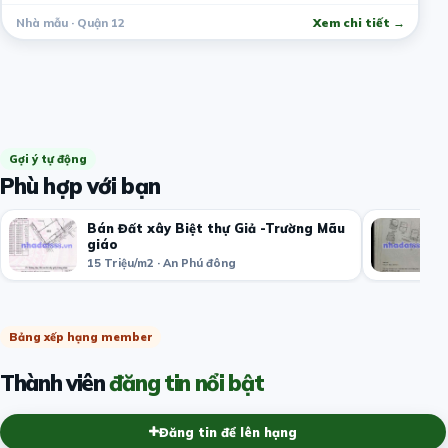
Nhà mẫu · Quận 12
Xem chi tiết →
Gợi ý tự động
Phù hợp với bạn
Bán Đất xây Biệt thự Giả -Trường Mãu
giáo
15 Triệu/m2 · An Phú đông
Bảng xếp hạng member
Thành viên
đăng tin nổi bật
Đăng tin để lên hạng