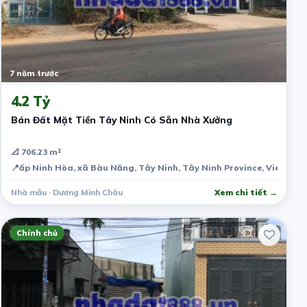
7 năm trước
4.2 Tỷ
Bán Đất Mặt Tiền Tây Ninh Có Sẵn Nhà Xưởng
📐 706.23 m²
📍
ấp Ninh Hòa, xã Bàu Năng, Tây Ninh, Tây Ninh Province, Vietnam
Nhà mẫu · Dương Minh Châu
Xem chi tiết →
Chính chủ