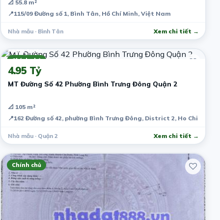
📐 55.8 m²
📍
115/09 Đường số 1, Bình Tân, Hồ Chí Minh, Việt Nam
Nhà mẫu · Bình Tân
Xem chi tiết →
7 năm trước
Chính chủ
4.95 Tỷ
MT Đường Số 42 Phường Bình Trưng Đông Quận 2
📐 105 m²
📍
162 Đường số 42, phường Bình Trưng Đông, District 2, Ho Chi Minh 
Nhà mẫu · Quận 2
Xem chi tiết →
Chính chủ