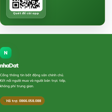
Quét để cài app
N
nhaDat
888
Cổng thông tin bất động sản chính chủ.
Kết nối người mua và người bán trực tiếp,
không phí trung gian.
Hỗ trợ: 0866.058.088