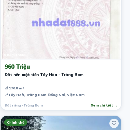
6 năm trước
960 Triệu
Đất nền mặt tiền Tây Hòa - Trảng Bom
📐 170.8 m²
📍
Tây Hoà, Trảng Bom, Đồng Nai, Việt Nam
Đất riêng · Trảng Bom
Xem chi tiết →
Chính chủ