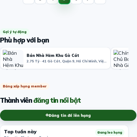
Gợi ý tự động
Phù hợp với bạn
Bán Nhà Hẻm Khu Gò Cát
2.75 Tỷ · 41 Gò Cát, Quận 9, Hồ Chí Minh, Việt Nam
Bảng xếp hạng member
Thành viên
đăng tin nổi bật
Đăng tin để lên hạng
Top tuần này
Đang leo hạng