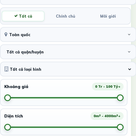
Tất cả
Chính chủ
Môi giới
Toàn quốc
Tất cả quận/huyện
Khoảng giá
0 Tr - 100 Tỷ+
Diện tích
0m² - 4000m²+