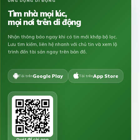
ỨNG DỤNG DI ĐỘNG
Tìm nhà mọi lúc,
mọi nơi trên di động
Nhận thông báo ngay khi có tin mới khớp bộ lọc.
Lưu tìm kiếm, liên hệ nhanh với chủ tin và xem lộ
trình đến tài sản ngay trên bản đồ.
Google Play
App Store
Tải trên
Tải trên
Quét để cài app