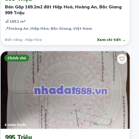
Bán Gấp 169.2m2 đất Hiệp Hoà, Hoàng An, Bắc Giang
999 Triệu
📐 169.2 m²
📍
Hoàng An, Hiệp Hòa, Bắc Giang, Việt Nam
Đất riêng · Hiệp Hòa
Xem chi tiết →
Chính chủ
4 năm trước
995 Triệu