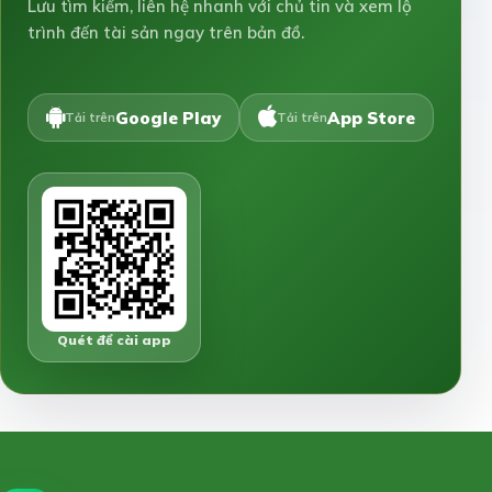
Lưu tìm kiếm, liên hệ nhanh với chủ tin và xem lộ
trình đến tài sản ngay trên bản đồ.
Google Play
App Store
Tải trên
Tải trên
Quét để cài app