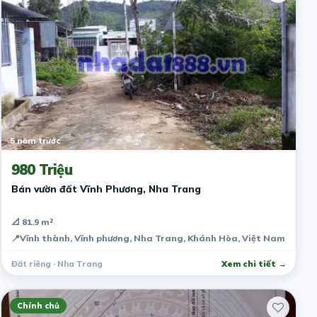
5 năm trước
980 Triệu
Bán vườn đất Vĩnh Phương, Nha Trang
📐 81.9 m²
📍
Vĩnh thành, Vĩnh phương, Nha Trang, Khánh Hòa, Việt Nam
Đất riêng · Nha Trang
Xem chi tiết →
Chính chủ