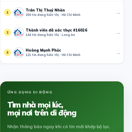
Trần Thị Thuý Nhàn
→
1
250 tin đang hiển thị · Hồ Chí Minh
Thành viên đã xác thực #16026
→
2
144 tin đang hiển thị · Long An
Hoàng Mạnh Phúc
→
3
121 tin đang hiển thị · Hồ Chí Minh
ỨNG DỤNG DI ĐỘNG
Tìm nhà mọi lúc,
mọi nơi trên di động
Nhận thông báo ngay khi có tin mới khớp bộ lọc.