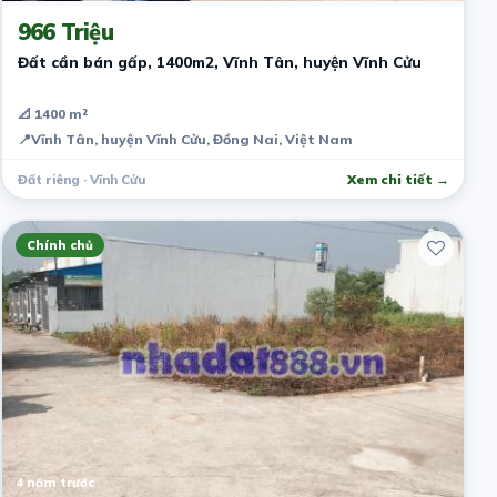
966 Triệu
Đất cần bán gấp, 1400m2, Vĩnh Tân, huyện Vĩnh Cửu
📐 1400 m²
📍
Vĩnh Tân, huyện Vĩnh Cửu, Đồng Nai, Việt Nam
Đất riêng · Vĩnh Cửu
Xem chi tiết →
Chính chủ
4 năm trước