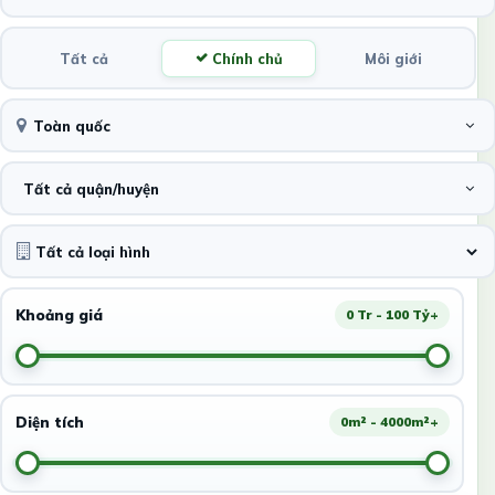
Tất cả
Chính chủ
Môi giới
Toàn quốc
Tất cả quận/huyện
Khoảng giá
0 Tr - 100 Tỷ+
Diện tích
0m² - 4000m²+