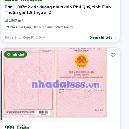
Bán 1,807m2 đất đường nhựa đảo Phú Quý, tỉnh Bình
Thuận giá 1,8 triệu /m2
📐 1807 m²
📍
Đảo Phú Quý, Bình Thuận, Việt Nam
Đất riêng · Đảo Phú Quý
Xem chi tiết →
Chính chủ
11 tháng trước
999 Triệu