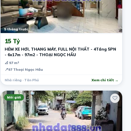
5 tháng trước
15 Tỷ
HẺM XE HƠI, THANG MÁY, FULL NỘI THẤT - 4Tầng 5PN
- 6x17m - 97m2 - THOẠI NGỌC HẦU
📐 97 m²
📍
97 Thoại Ngọc Hầu
Nhà riêng · Tân Phú
Xem chi tiết →
Môi giới