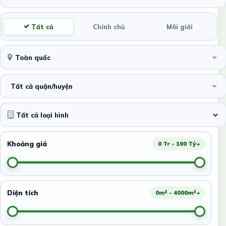
Tất cả
Chính chủ
Môi giới
Toàn quốc
Tất cả quận/huyện
Khoảng giá
0 Tr - 100 Tỷ+
Diện tích
0m² - 4000m²+