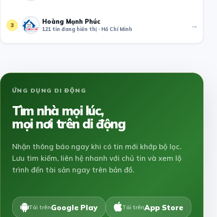
Hoàng Mạnh Phúc
→
3
121 tin đang hiển thị · Hồ Chí Minh
ỨNG DỤNG DI ĐỘNG
Tìm nhà mọi lúc,
mọi nơi trên di động
Nhận thông báo ngay khi có tin mới khớp bộ lọc.
Lưu tìm kiếm, liên hệ nhanh với chủ tin và xem lộ
trình đến tài sản ngay trên bản đồ.
Google Play
App Store
Tải trên
Tải trên