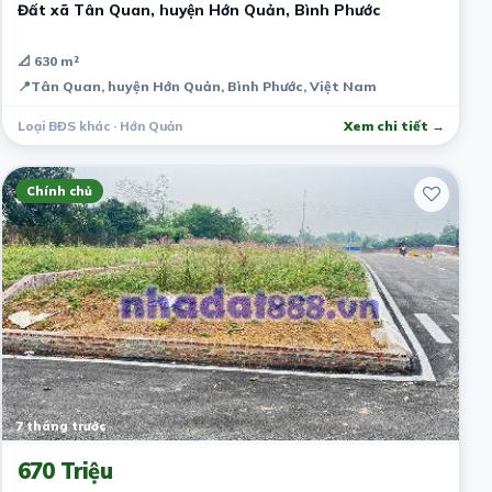
Đất xã Tân Quan, huyện Hớn Quản, Bình Phước
📐 630 m²
📍
Tân Quan, huyện Hớn Quản, Bình Phước, Việt Nam
Loại BĐS khác · Hớn Quản
Xem chi tiết →
Chính chủ
7 tháng trước
670 Triệu