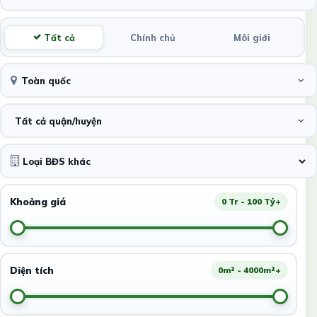
Tất cả
Chính chủ
Môi giới
Toàn quốc
Tất cả quận/huyện
Khoảng giá
0 Tr - 100 Tỷ+
Diện tích
0m² - 4000m²+