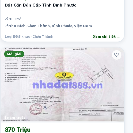
Đất Cần Bán Gấp Tỉnh Bình Phước
📐 100 m²
📍
Nha Bích, Chơn Thành, Bình Phước, Việt Nam
Loại BĐS khác · Chơn Thành
Xem chi tiết →
Môi giới
4 năm trước
870 Triệu