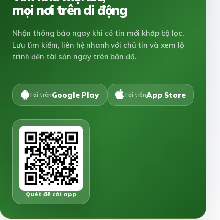
mọi nơi trên di động
Nhận thông báo ngay khi có tin mới khớp bộ lọc.
Lưu tìm kiếm, liên hệ nhanh với chủ tin và xem lộ
trình đến tài sản ngay trên bản đồ.
Google Play
App Store
Tải trên
Tải trên
Quét để cài app