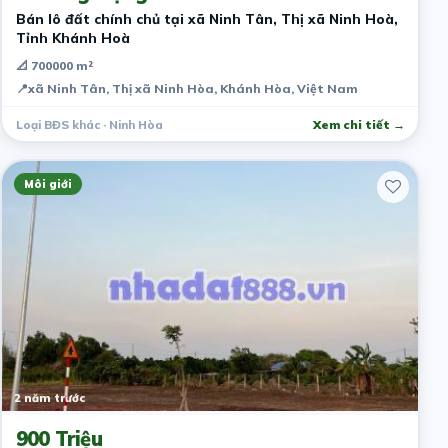
Bán lô đất chính chủ tại xã Ninh Tân, Thị xã Ninh Hoà,
Tỉnh Khánh Hoà
📐 700000 m²
📍
xã Ninh Tân, Thị xã Ninh Hòa, Khánh Hòa, Việt Nam
Loại BĐS khác · Ninh Hòa
Xem chi tiết →
Môi giới
2 năm trước
900 Triệu