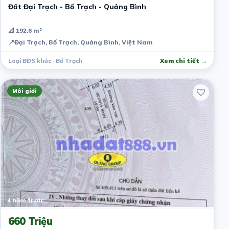
Đất Đại Trạch - Bố Trạch - Quảng Bình
📐 192.6 m²
📍
Đại Trạch, Bố Trạch, Quảng Bình, Việt Nam
Loại BĐS khác · Bố Trạch
Xem chi tiết →
Môi giới
4 năm trước
660 Triệu