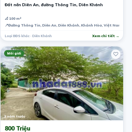
Đất nền Diên An, đường Thông Tin, Diên Khánh
📐 100 m²
📍
Đường Thông Tin, Diên An, Diên Khánh, Khánh Hòa, Việt Nam
Loại BĐS khác · Diên Khánh
Xem chi tiết →
Môi giới
3 năm trước
800 Triệu