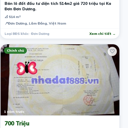
Bán lô đất đầu tư diện tích 514m2 giá 720 triệu tại Ka
Đơn Đơn Dương.
📐 514 m²
📍
Đơn Dương, Lâm Đồng, Việt Nam
Loại BĐS khác · Đơn Dương
Xem chi tiết →
Chính chủ
1 năm trước
700 Triệu