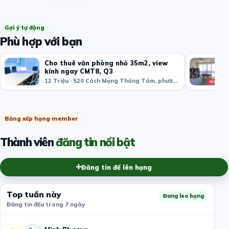
Gợi ý tự động
Phù hợp với bạn
Cho thuê văn phòng nhỏ 35m2, view
kính ngay CMT8, Q3
12 Triệu · 520 Cách Mạng Tháng Tám, phường 11, Quận 3, Thành phố Hồ Chí Minh, Việt Nam
Bảng xếp hạng member
Thành viên
đăng tin nổi bật
Đăng tin để lên hạng
Top tuần này
Đang leo hạng
Đăng tin đều trong 7 ngày