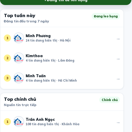
Top tuần này
Đang leo hạng
Đăng tin đều trong 7 ngày
Minh Phương
→
1
24 tin đang hiển thị · Hà Nội
Kimthoa
→
2
4 tin đang hiển thị · Lâm Đồng
Minh Tuấn
→
3
4 tin đang hiển thị · Hồ Chí Minh
Top chính chủ
Chính chủ
Nguồn tin trực tiếp
Trần Anh Ngọc
→
1
108 tin đang hiển thị · Khánh Hòa