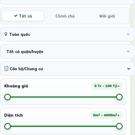
Tất cả
Chính chủ
Môi giới
Toàn quốc
Tất cả quận/huyện
Khoảng giá
0 Tr - 100 Tỷ+
Diện tích
0m² - 4000m²+