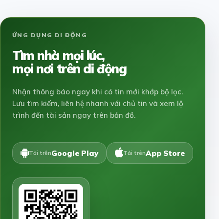
ỨNG DỤNG DI ĐỘNG
Tìm nhà mọi lúc,
mọi nơi trên di động
Nhận thông báo ngay khi có tin mới khớp bộ lọc.
Lưu tìm kiếm, liên hệ nhanh với chủ tin và xem lộ
trình đến tài sản ngay trên bản đồ.
Google Play
App Store
Tải trên
Tải trên